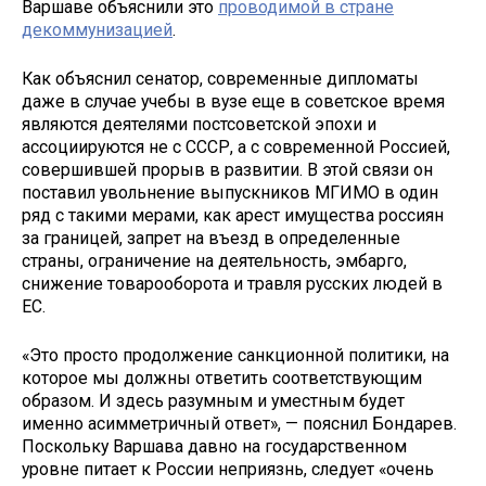
Варшаве объяснили это
проводимой в стране
декоммунизацией
.
Как объяснил сенатор, современные дипломаты
даже в случае учебы в вузе еще в советское время
являются деятелями постсоветской эпохи и
ассоциируются не с СССР, а с современной Россией,
совершившей прорыв в развитии. В этой связи он
поставил увольнение выпускников МГИМО в один
ряд с такими мерами, как арест имущества россиян
за границей, запрет на въезд в определенные
страны, ограничение на деятельность, эмбарго,
снижение товарооборота и травля русских людей в
ЕС.
«Это просто продолжение санкционной политики, на
которое мы должны ответить соответствующим
образом. И здесь разумным и уместным будет
именно асимметричный ответ», — пояснил Бондарев.
Поскольку Варшава давно на государственном
уровне питает к России неприязнь, следует «очень