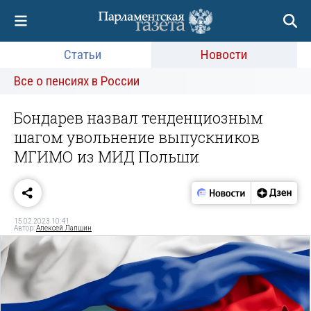
Статьи
Новости
Все о пенсиях в России
Бондарев назвал тенденциозным
шагом увольнение выпускников
МГИМО из МИД Польши
15.02.2023 10:41
Автор:
Алексей Лапшин