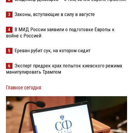
Законы, вступающие в силу в августе
3
В МИД России заявили о подготовке Европы к
4
войне с Россией
Ереван рубит сук, на котором сидит
5
Эксперт предрек крах попыток киевского режима
6
манипулировать Трампом
Главное сегодня