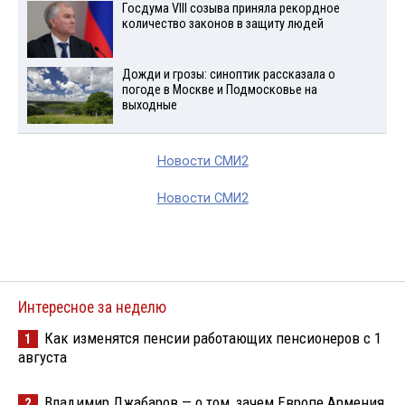
Госдума VIII созыва приняла рекордное
количество законов в защиту людей
Дожди и грозы: синоптик рассказала о
погоде в Москве и Подмосковье на
выходные
Новости СМИ2
Новости СМИ2
Интересное за неделю
Как изменятся пенсии работающих пенсионеров с 1
1
августа
Владимир Джабаров — о том, зачем Европе Армения
2