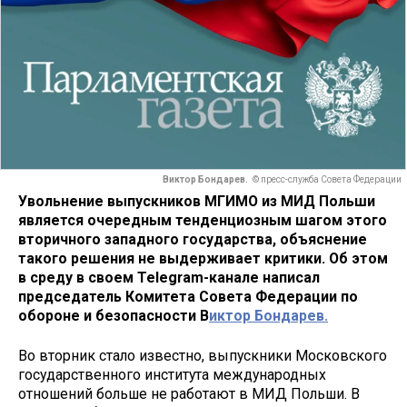
Виктор Бондарев.
© пресс-служба Совета Федерации
Увольнение выпускников МГИМО из МИД Польши
является очередным тенденциозным шагом этого
вторичного западного государства, объяснение
такого решения не выдерживает критики. Об этом
в среду в своем Telegram-канале написал
председатель Комитета Совета Федерации по
обороне и безопасности В
иктор Бондарев.
Во вторник стало известно, выпускники Московского
государственного института международных
отношений больше не работают в МИД Польши. В