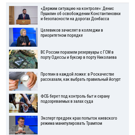
«Держим ситуацию на контроле»: Денис
Пушилин об освобождении Константиновки
и безопасности на дорогах Донбасса
Целевиков зачислят в колледжи в
приоритетном порядке
ВС России поразили резервуары с ГСМ в
порту Одессы и буксир в порту Николаева
Протеин в каждой ложке: в Роскачестве
рассказали, как выбрать правильный йогурт
ФСБ берет под контроль быт и охрану
подозреваемых в залах суда
Эксперт предрек крах попыток киевского
режима манипулировать Трампом