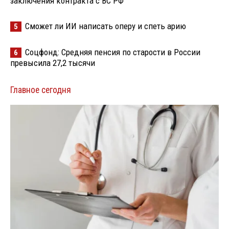
заключения контракта с ВС РФ
Сможет ли ИИ написать оперу и спеть арию
5
Соцфонд: Средняя пенсия по старости в России
6
превысила 27,2 тысячи
Главное сегодня