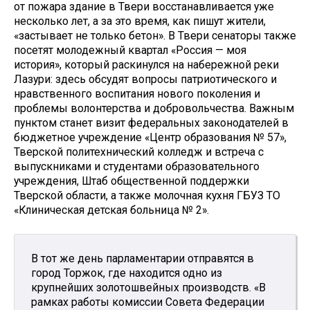
от пожара здание в Твери восстанавливается уже
несколько лет, а за это время, как пишут жители,
«застывает не только бетон». В Твери сенаторы также
посетят молодежный квартал «Россия — моя
история», который раскинулся на набережной реки
Лазури: здесь обсудят вопросы патриотического и
нравственного воспитания нового поколения и
проблемы волонтерства и добровольчества. Важным
пунктом станет визит федеральных законодателей в
бюджетное учреждение «Центр образования № 57»,
Тверской политехнический колледж и встреча с
выпускниками и студентами образовательного
учреждения, Штаб общественной поддержки
Тверской области, а также молочная кухня ГБУЗ ТО
«Клиническая детская больница № 2».
В тот же день парламентарии отправятся в
город Торжок, где находится одно из
крупнейших золотошвейных производств. «В
рамках работы комиссии Совета Федерации