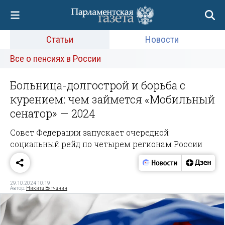
Статьи
Новости
Все о пенсиях в России
Больница-долгострой и борьба с
курением: чем займется «Мобильный
сенатор» — 2024
Совет Федерации запускает очередной
социальный рейд по четырем регионам России
29.10.2024 10:19
Автор:
Никита Вятчанин