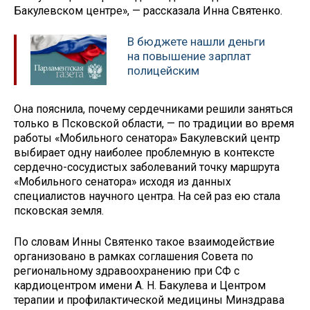
Бакулевском центре», — рассказала Инна Святенко.
В бюджете нашли деньги
на повышение зарплат
полицейским
Она пояснила, почему сердечниками решили заняться
только в Псковской области, — по традиции во время
работы «Мобильного сенатора» Бакулевский центр
выбирает одну наиболее проблемную в контексте
сердечно-сосудистых заболеваний точку маршрута
«Мобильного сенатора» исходя из данных
специалистов научного центра. На сей раз ею стала
псковская земля.
По словам Инны Святенко такое взаимодействие
организовано в рамках соглашения Совета по
региональному здравоохранению при СФ с
кардиоцентром имени А. Н. Бакулева и Центром
терапии и профилактической медицины Минздрава