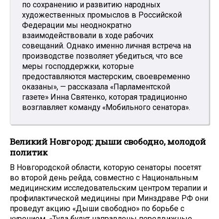
по сохранению и развитию народных
художественных промыслов в Российской
Федерации мы неоднократно
взаимодействовали в ходе рабочих
совещаний. Однако именно личная встреча на
производстве позволяет убедиться, что все
меры господдержки, которые
предоставляются мастерским, своевременно
оказаны», — рассказала «Парламентской
газете» Инна Святенко, которая традиционно
возглавляет команду «Мобильного сенатора».
Великий Новгород: дыши свободно, молодой
политик
В Новгородской области, которую сенаторы посетят
во второй день рейда, совместно с Национальным
медицинским исследовательским центром терапии и
профилактической медицины при Минздраве РФ они
проведут акцию «Дыши свободно» по борьбе с
курением. «Туда будут направлены передвижные