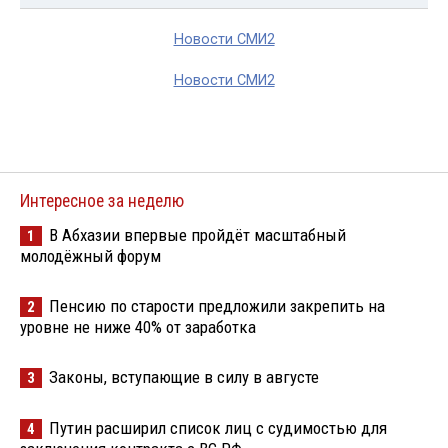
Новости СМИ2
Новости СМИ2
Интересное за неделю
В Абхазии впервые пройдёт масштабный
1
молодёжный форум
Пенсию по старости предложили закрепить на
2
уровне не ниже 40% от заработка
Законы, вступающие в силу в августе
3
Путин расширил список лиц с судимостью для
4