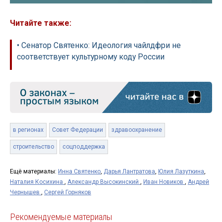
Читайте также:
• Сенатор Святенко: Идеология чайлдфри не
соответствует культурному коду России
в регионах
Совет Федерации
здравоохранение
строительство
соцподдержка
Ещё материалы:
Инна Святенко
,
Дарья Лантратова
,
Юлия Лазуткина
,
Наталия Косихина
,
Александр Высокинский
,
Иван Новиков
,
Андрей
Чернышев
,
Сергей Горняков
Рекомендуемые материалы