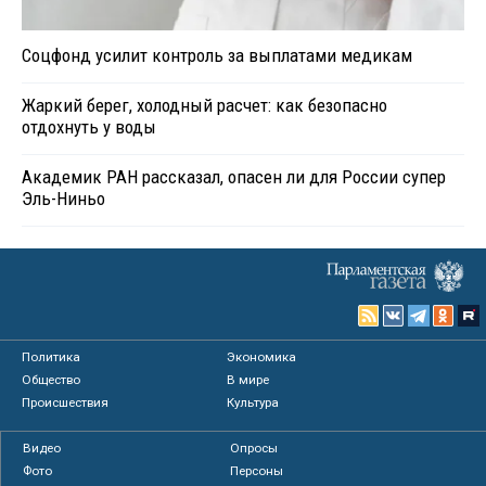
Соцфонд усилит контроль за выплатами медикам
Жаркий берег, холодный расчет: как безопасно
отдохнуть у воды
Академик РАН рассказал, опасен ли для России супер
Эль-Ниньо
Политика
Экономика
Общество
В мире
Происшествия
Культура
Видео
Опросы
Фото
Персоны