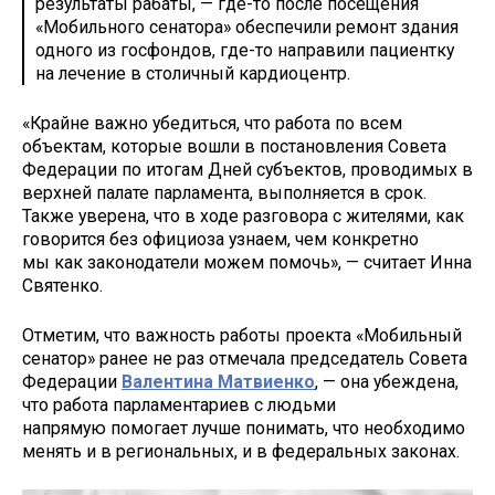
результаты рабаты, — где-то после посещения
«Мобильного сенатора» обеспечили ремонт здания
одного из госфондов, где-то направили пациентку
на лечение в столичный кардиоцентр.
«Крайне важно убедиться, что работа по всем
объектам, которые вошли в постановления Совета
Федерации по итогам Дней субъектов, проводимых в
верхней палате парламента, выполняется в срок.
Также уверена, что в ходе разговора с жителями, как
говорится без официоза узнаем, чем конкретно
мы как законодатели можем помочь», — считает Инна
Святенко.
Отметим, что важность работы проекта «Мобильный
сенатор» ранее не раз отмечала председатель Совета
Федерации
Валентина Матвиенко
, — она убеждена,
что работа парламентариев с людьми
напрямую помогает лучше понимать, что необходимо
менять и в региональных, и в федеральных законах.