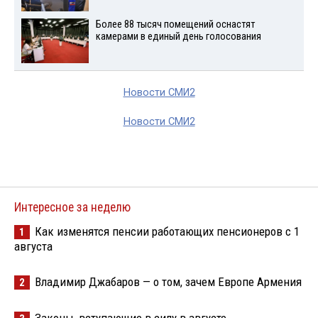
Более 88 тысяч помещений оснастят
камерами в единый день голосования
Новости СМИ2
Новости СМИ2
Интересное за неделю
Как изменятся пенсии работающих пенсионеров с 1
1
августа
Владимир Джабаров — о том, зачем Европе Армения
2
Законы, вступающие в силу в августе