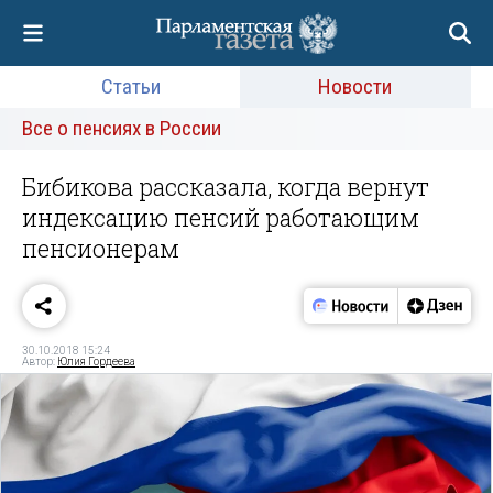
Статьи
Новости
Все о пенсиях в России
Бибикова рассказала, когда вернут
индексацию пенсий работающим
пенсионерам
30.10.2018 15:24
Автор:
Юлия Гордеева