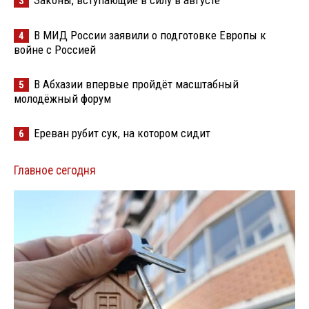
3
В МИД России заявили о подготовке Европы к
4
войне с Россией
В Абхазии впервые пройдёт масштабный
5
молодёжный форум
Ереван рубит сук, на котором сидит
6
Главное сегодня