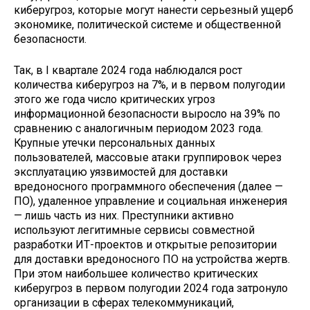
киберугроз, которые могут нанести серьезный ущерб
экономике, политической системе и общественной
безопасности.
Так, в I квартале 2024 года наблюдался рост
количества киберугроз на 7%, и в первом полугодии
этого же года число критических угроз
информационной безопасности выросло на 39% по
сравнению с аналогичным периодом 2023 года.
Крупные утечки персональных данных
пользователей, массовые атаки группировок через
эксплуатацию уязвимостей для доставки
вредоносного программного обеспечения (далее —
ПО), удаленное управление и социальная инженерия
— лишь часть из них. Преступники активно
используют легитимные сервисы совместной
разработки ИТ-проектов и открытые репозитории
для доставки вредоносного ПО на устройства жертв.
При этом наибольшее количество критических
киберугроз в первом полугодии 2024 года затронуло
организации в сферах телекоммуникаций,