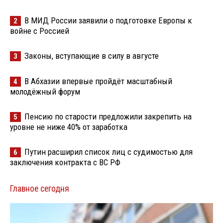
В МИД России заявили о подготовке Европы к
2
войне с Россией
Законы, вступающие в силу в августе
3
В Абхазии впервые пройдёт масштабный
4
молодёжный форум
Пенсию по старости предложили закрепить на
5
уровне не ниже 40% от заработка
Путин расширил список лиц с судимостью для
6
заключения контракта с ВС РФ
Главное сегодня