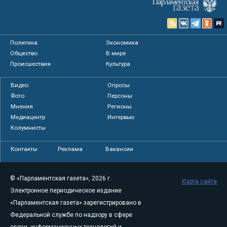
Политика
Экономика
Общество
В мире
Происшествия
Культура
Видео
Опросы
Фото
Персоны
Мнения
Регионы
Медиацентр
Интервью
Колумнисты
Контакты
Реклама
Вакансии
© «Парламентская газета», 2026 г.
Карта сайта
Электронное периодическое издание
«Парламентская газета» зарегистрировано в
Федеральной службе по надзору в сфере
связи, информационных технологий и