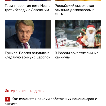
Трамп посвятил теме Ирана
Российский сырок стал
треть беседы с Зеленским
элитным деликатесом в
США
Пушков: Россия вступила в
В России сократят зимние
«ледяную войну» с Европой
каникулы
Интересное за неделю
Как изменятся пенсии работающих пенсионеров с 1
1
августа