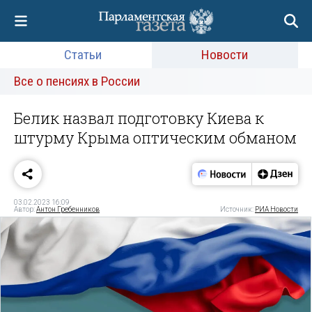
Статьи
Новости
Все о пенсиях в России
Белик назвал подготовку Киева к
штурму Крыма оптическим обманом
03.02.2023 16:09
Автор:
Антон Гребенников
Источник:
РИА Новости