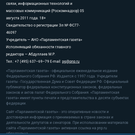
связи, информационных технологий и
массовых коммуникаций (Роскомнадзор) 05
августа 2011 года. 18+
Свидетельство о регистрации Эл № ФС77-
46097
Учредитель — АНО «Парламентская газета»
Исполняющий обязанности главного
редактора — Абдуллаев М.Р.
Тел.: +7 (495) 637–69–79 E-mail:
pg@pnp.ru
«Парламентская газета» - официальное еженедельное издание
Федерального Собрания РФ. Издается с 1997 года. Учредители
газеты - Государственная Дума и Совет Федерации РФ. Официальный
публикатор федеральных конституционных законов, федеральных
законов и актов палат Федерального Собрания. «Парламентская
газета» имеет пункты печати и представительства в десяти субъектах
федерации.
Сайт «Парламентской газеты» - это оперативные новости и
достоверная информация о принимаемых в стране законах и
деятельности депутатов и сенаторов. При использовании материалов
сайта «Парламентской газеты» активная ссылка на pnp.ru
обязательна.