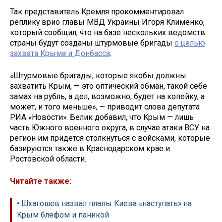
Так представитель Кремля прокомментировал
реплику врио главы МВД Украины Игоря Клименко,
который сообщил, что на базе нескольких ведомств
страны будут созданы штурмовые бригады
с целью
захвата Крыма и Донбасса
.
«Штурмовые бригады, которые якобы должны
захватить Крым, — это оптический обман, такой себе
замах на рубль, а дел, возможно, будет на копейку, а
может, и того меньше», — приводит слова депутата
РИА «Новости». Белик добавил, что Крым — лишь
часть Южного военного округа, в случае атаки ВСУ на
регион им придется столкнуться с войсками, которые
базируются также в Краснодарском крае и
Ростовской области.
Читайте также:
• Шхагошев назвал планы Киева «наступать» на
Крым блефом и паникой