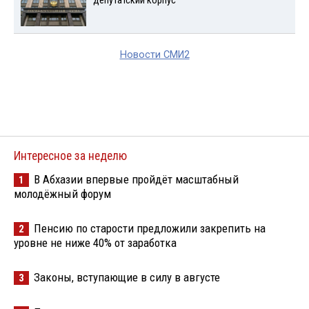
депутатский корпус
Новости СМИ2
Интересное за неделю
В Абхазии впервые пройдёт масштабный
1
молодёжный форум
Пенсию по старости предложили закрепить на
2
уровне не ниже 40% от заработка
Законы, вступающие в силу в августе
3