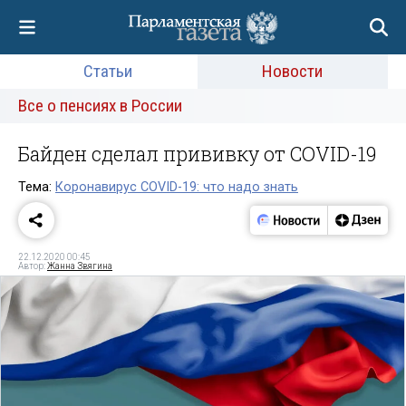
Статьи
Новости
Все о пенсиях в России
Байден сделал прививку от COVID-19
Тема:
Коронавирус COVID-19: что надо знать
22.12.2020 00:45
Автор:
Жанна Звягина