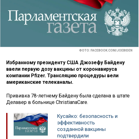
ФОТО: FACEBOOK.COM/JOEBIDEN
Избранному президенту США Джозефу Байдену
ввели первую дозу вакцины от коронавируса
компании Pfizer. Трансляцию процедуры вели
американские телеканалы.
Прививка 78-летнему Байдену была сделана в штате
Делавер в больнице ChristianaCare.
Кусайко: безопасность и
эффективность
созданной вакцины
подтвердили