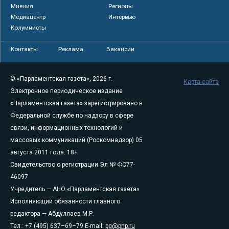
Мнения
Регионы
Медиацентр
Интервью
Колумнисты
Контакты
Реклама
Вакансии
© «Парламентская газета», 2026 г.
Карта сайта
Электронное периодическое издание
«Парламентская газета» зарегистрировано в
Федеральной службе по надзору в сфере
связи, информационных технологий и
массовых коммуникаций (Роскомнадзор) 05
августа 2011 года. 18+
Свидетельство о регистрации Эл № ФС77-
46097
Учредитель — АНО «Парламентская газета»
Исполняющий обязанности главного
редактора — Абдуллаев М.Р.
Тел.: +7 (495) 637–69–79 E-mail:
pg@pnp.ru