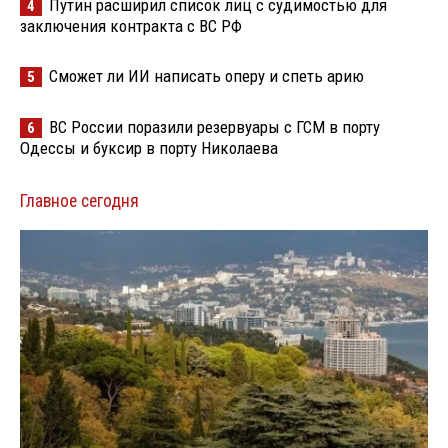
Путин расширил список лиц с судимостью для
4
заключения контракта с ВС РФ
Сможет ли ИИ написать оперу и спеть арию
5
ВС России поразили резервуары с ГСМ в порту
6
Одессы и буксир в порту Николаева
Главное сегодня