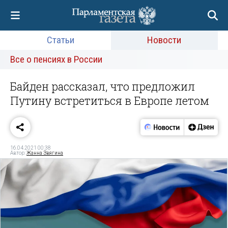
Статьи
Новости
Все о пенсиях в России
Байден рассказал, что предложил
Путину встретиться в Европе летом
16.04.2021 00:38
Автор:
Жанна Звягина