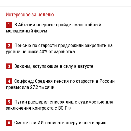
Интересное за неделю
В Абхазии впервые пройдёт масштабный
1
молодёжный форум
Пенсию по старости предложили закрепить на
2
уровне не ниже 40% от заработка
Законы, вступающие в силу в августе
3
Соцфонд: Средняя пенсия по старости в России
4
превысила 27,2 тысячи
Путин расширил список лиц с судимостью для
5
заключения контракта с ВС РФ
Сможет ли ИИ написать оперу и спеть арию
6