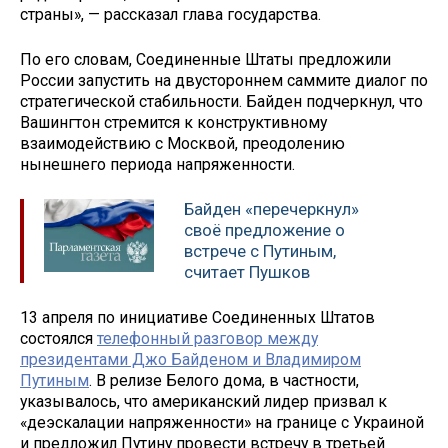
страны», — рассказал глава государства.
По его словам, Соединенные Штаты предложили
России запустить на двустороннем саммите диалог по
стратегической стабильности. Байден подчеркнул, что
Вашингтон стремится к конструктивному
взаимодействию с Москвой, преодолению
нынешнего периода напряженности.
Байден «перечеркнул»
своё предложение о
встрече с Путиным,
считает Пушков
13 апреля по инициативе Соединенных Штатов
состоялся
телефонный разговор между
президентами Джо Байденом и Владимиром
Путиным
. В релизе Белого дома, в частности,
указывалось, что американский лидер призвал к
«деэскалации напряженности» на границе с Украиной
и предложил Путину провести встречу в третьей