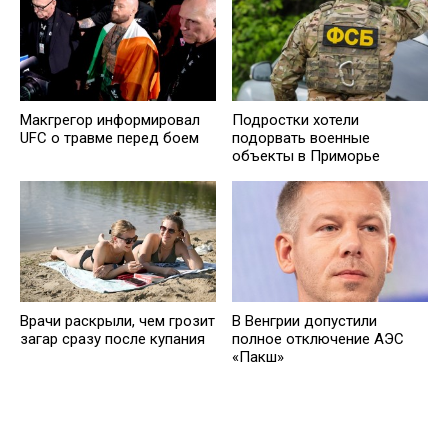
Макгрегор информировал
Подростки хотели
UFC о травме перед боем
подорвать военные
объекты в Приморье
Врачи раскрыли, чем грозит
В Венгрии допустили
загар сразу после купания
полное отключение АЭС
«Пакш»