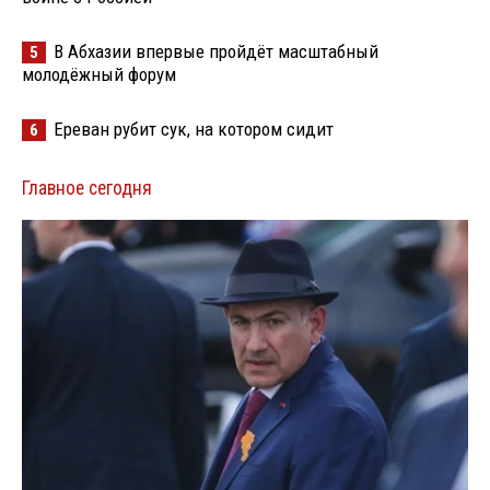
В Абхазии впервые пройдёт масштабный
5
молодёжный форум
Ереван рубит сук, на котором сидит
6
Главное сегодня