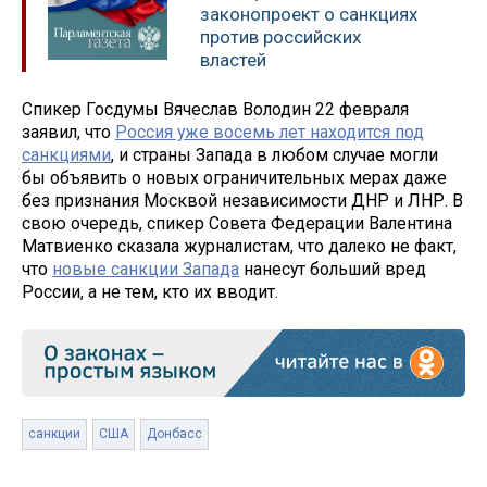
законопроект о санкциях
против российских
властей
Спикер Госдумы Вячеслав Володин 22 февраля
заявил, что
Россия уже восемь лет находится под
санкциями
, и страны Запада в любом случае могли
бы объявить о новых ограничительных мерах даже
без признания Москвой независимости ДНР и ЛНР. В
свою очередь, спикер Совета Федерации Валентина
Матвиенко сказала журналистам, что далеко не факт,
что
новые санкции Запада
нанесут больший вред
России, а не тем, кто их вводит.
санкции
США
Донбасс