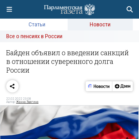
Статьи
Новости
Все о пенсиях в России
Байден объявил о введении санкций
в отношении суверенного долга
России
22.02.2022 23:08
Автор:
Жанна Звягина