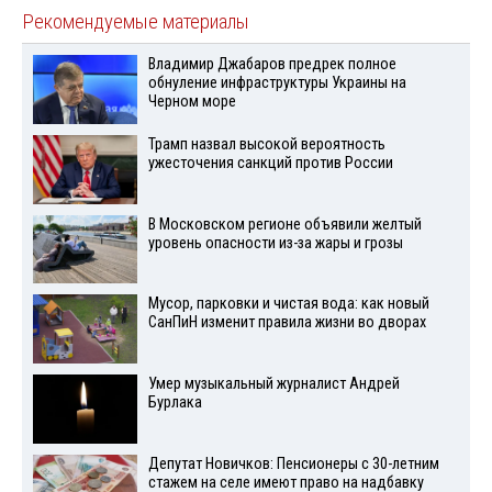
Рекомендуемые материалы
Владимир Джабаров предрек полное
обнуление инфраструктуры Украины на
Черном море
Трамп назвал высокой вероятность
ужесточения санкций против России
В Московском регионе объявили желтый
уровень опасности из-за жары и грозы
Мусор, парковки и чистая вода: как новый
СанПиН изменит правила жизни во дворах
Умер музыкальный журналист Андрей
Бурлака
Депутат Новичков: Пенсионеры с 30-летним
стажем на селе имеют право на надбавку