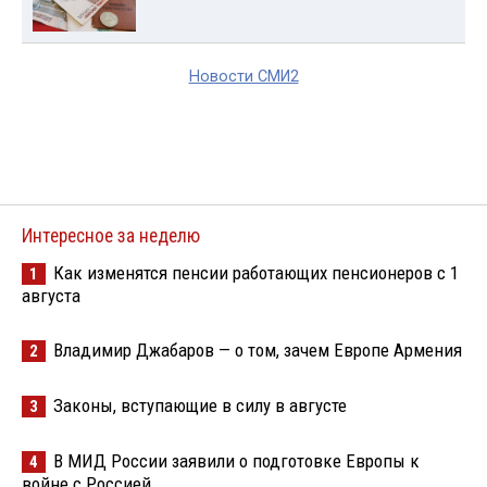
Новости СМИ2
Интересное за неделю
Как изменятся пенсии работающих пенсионеров с 1
1
августа
Владимир Джабаров — о том, зачем Европе Армения
2
Законы, вступающие в силу в августе
3
В МИД России заявили о подготовке Европы к
4
войне с Россией