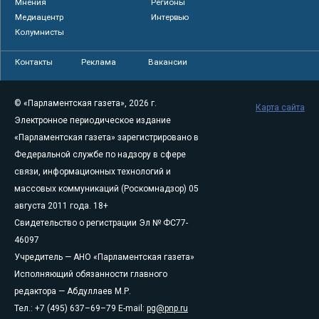
Мнения
Регионы
Медиацентр
Интервью
Колумнисты
Контакты
Реклама
Вакансии
© «Парламентская газета», 2026 г.
Карта сайта
Электронное периодическое издание
«Парламентская газета» зарегистрировано в
Федеральной службе по надзору в сфере
связи, информационных технологий и
массовых коммуникаций (Роскомнадзор) 05
августа 2011 года. 18+
Свидетельство о регистрации Эл № ФС77-
46097
Учредитель — АНО «Парламентская газета»
Исполняющий обязанности главного
редактора — Абдуллаев М.Р.
Тел.: +7 (495) 637–69–79 E-mail:
pg@pnp.ru