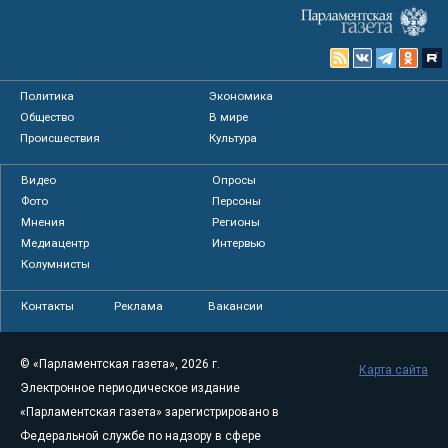
Политика
Экономика
Общество
В мире
Происшествия
Культура
Видео
Опросы
Фото
Персоны
Мнения
Регионы
Медиацентр
Интервью
Колумнисты
Контакты
Реклама
Вакансии
© «Парламентская газета», 2026 г.
Карта сайта
Электронное периодическое издание
«Парламентская газета» зарегистрировано в
Федеральной службе по надзору в сфере