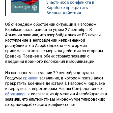
участников конфликта в
Карабахе прекратить
боевые действия
Об очередном обострении ситуации в Нагорном
Карабахе стало известно утром 27 сентября. В
Армении заявили, что азербайджанские ВС начали
наступление в направлении непризнанной
республики, а в Азербайджане — что армия
принимала ответные меры на действия со стороны
Еревана. Позднее в обеих странах заявили о
введении военного положения и мобилизации.
На пленарном заседании 29 сентября депутаты
Госдумы
приняли
заявление, в котором призывают
прекратить военные действия в Нагорном Карабахе
и вернуться к переговорам. Члены Совфеда также
обратились
к коллегам из Армении и Азербайджана и
заявили, что альтернативы мирному урегулированию
нагорно-карабахского конфликта нет.