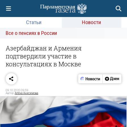
Статьи
Новости
Все о пенсиях в России
Азербайджан и Армения
подтвердили участие в
консультациях в Москве
09.10.2020 09:59
Автор:
Алёна Анисимова