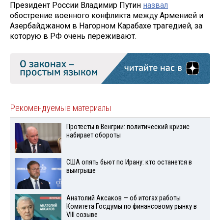
Президент России Владимир Путин
назвал
обострение военного конфликта между Арменией и
Азербайджаном в Нагорном Карабахе трагедией, за
которую в РФ очень переживают.
Рекомендуемые материалы
Протесты в Венгрии: политический кризис
набирает обороты
США опять бьют по Ирану: кто останется в
выигрыше
Анатолий Аксаков — об итогах работы
Комитета Госдумы по финансовому рынку в
VIII созыве