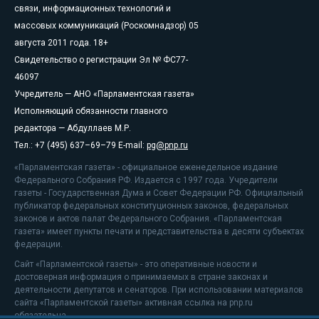
связи, информационных технологий и
массовых коммуникаций (Роскомнадзор) 05
августа 2011 года. 18+
Свидетельство о регистрации Эл № ФС77-
46097
Учредитель — АНО «Парламентская газета»
Исполняющий обязанности главного
редактора — Абдуллаев М.Р.
Тел.: +7 (495) 637–69–79 E-mail:
pg@pnp.ru
«Парламентская газета» - официальное еженедельное издание
Федерального Собрания РФ. Издается с 1997 года. Учредители
газеты - Государственная Дума и Совет Федерации РФ. Официальный
публикатор федеральных конституционных законов, федеральных
законов и актов палат Федерального Собрания. «Парламентская
газета» имеет пункты печати и представительства в десяти субъектах
федерации.
Сайт «Парламентской газеты» - это оперативные новости и
достоверная информация о принимаемых в стране законах и
деятельности депутатов и сенаторов. При использовании материалов
сайта «Парламентской газеты» активная ссылка на pnp.ru
обязательна.