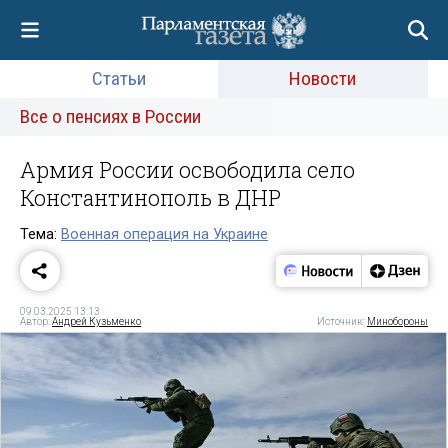
Статьи
Новости
Все о пенсиях в России
Армия России освободила село
Константинополь в ДНР
Тема:
Военная операция на Украине
09.03.2025 13:13
Автор:
Андрей Кузьменко
Источник:
Минобороны