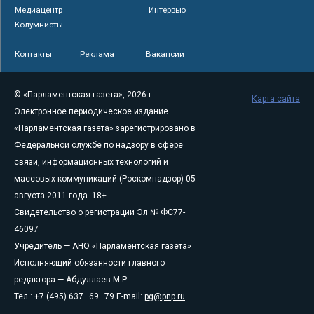
Медиацентр
Интервью
Колумнисты
Контакты
Реклама
Вакансии
© «Парламентская газета», 2026 г.
Карта сайта
Электронное периодическое издание
«Парламентская газета» зарегистрировано в
Федеральной службе по надзору в сфере
связи, информационных технологий и
массовых коммуникаций (Роскомнадзор) 05
августа 2011 года. 18+
Свидетельство о регистрации Эл № ФС77-
46097
Учредитель — АНО «Парламентская газета»
Исполняющий обязанности главного
редактора — Абдуллаев М.Р.
Тел.: +7 (495) 637–69–79 E-mail:
pg@pnp.ru