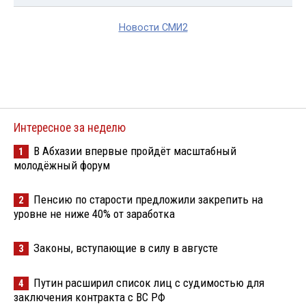
Новости СМИ2
Интересное за неделю
В Абхазии впервые пройдёт масштабный
1
молодёжный форум
Пенсию по старости предложили закрепить на
2
уровне не ниже 40% от заработка
Законы, вступающие в силу в августе
3
Путин расширил список лиц с судимостью для
4
заключения контракта с ВС РФ