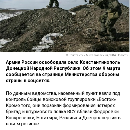
© Константин Михальчевский / РИА Новости
Армия России освободила село Константинополь
Донецкой Народной Республики. Об этом 9 марта
сообщается на странице Министерства обороны
страны в соцсетях.
По данным ведомства, населенный пункт взяли под
контроль бойцы войсковой группировки «Восток».
Кроме того, они поразили формирования четырех
бригад и штурмового полка ВСУ вблизи Федоровки,
Воскресенки, Богатыря, Разлива и Днепроэнергии в
новом регионе.