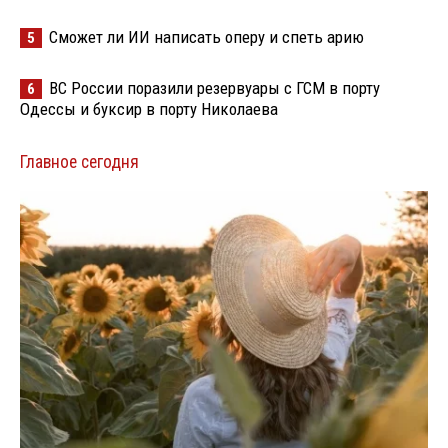
Сможет ли ИИ написать оперу и спеть арию
5
ВС России поразили резервуары с ГСМ в порту
6
Одессы и буксир в порту Николаева
Главное сегодня