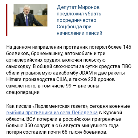
Депутат Миронов
предложил убрать
посредничество
Соцфонда при
начислении пенсий
На данном направлении противник потерял более 145
боевиков, бронемашину, автомобиль и три
артиллерийских орудия, включая польскую
самоходку. В общей сложности за сутки средства ПВО
сбили управляемую авиабомбу JDAM и две ракеты
Himars производства США, а также 228 дронов
самолетного, в том числе 99 — вне зоны
спецоперации.
Как писала «Парламентская газета», сегодня военные
выбили противника из села Лебедевка
в Курской
области. ВСУ потеряли в российском приграничье
больше 350 солдат, а с 6 августа минувшего года
потери составили почти 66 тысяч боевиков.