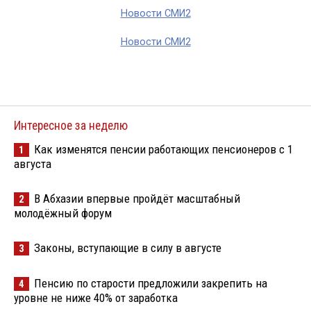
Новости СМИ2
Новости СМИ2
Интересное за неделю
Как изменятся пенсии работающих пенсионеров с 1
1
августа
В Абхазии впервые пройдёт масштабный
2
молодёжный форум
Законы, вступающие в силу в августе
3
Пенсию по старости предложили закрепить на
4
уровне не ниже 40% от заработка