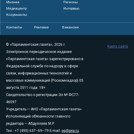
Мнения
Регионы
Медиацентр
Интервью
Колумнисты
Контакты
Реклама
Вакансии
© «Парламентская газета», 2026 г.
Карта сайта
Электронное периодическое издание
«Парламентская газета» зарегистрировано в
Федеральной службе по надзору в сфере
связи, информационных технологий и
массовых коммуникаций (Роскомнадзор) 05
августа 2011 года. 18+
Свидетельство о регистрации Эл № ФС77-
46097
Учредитель — АНО «Парламентская газета»
Исполняющий обязанности главного
редактора — Абдуллаев М.Р.
Тел.: +7 (495) 637–69–79 E-mail:
pg@pnp.ru