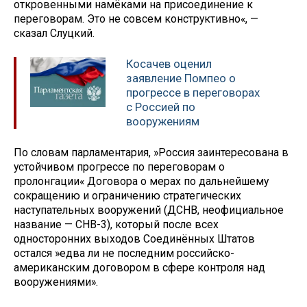
откровенными намёками на присоединение к
переговорам. Это не совсем конструктивно«, —
сказал Слуцкий.
Косачев оценил
заявление Помпео о
прогрессе в переговорах
с Россией по
вооружениям
По словам парламентария, »Россия заинтересована в
устойчивом прогрессе по переговорам о
пролонгации« Договора о мерах по дальнейшему
сокращению и ограничению стратегических
наступательных вооружений (ДСНВ, неофициальное
название — СНВ-3), который после всех
односторонних выходов Соединённых Штатов
остался »едва ли не последним российско-
американским договором в сфере контроля над
вооружениями».