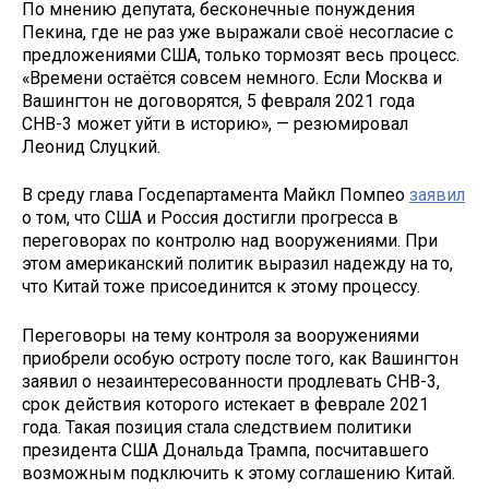
По мнению депутата, бесконечные понуждения
Пекина, где не раз уже выражали своё несогласие с
предложениями США, только тормозят весь процесс.
«Времени остаётся совсем немного. Если Москва и
Вашингтон не договорятся, 5 февраля 2021 года
СНВ-3 может уйти в историю», — резюмировал
Леонид Слуцкий.
В среду глава Госдепартамента Майкл Помпео
заявил
о том, что США и Россия достигли прогресса в
переговорах по контролю над вооружениями. При
этом американский политик выразил надежду на то,
что Китай тоже присоединится к этому процессу.
Переговоры на тему контроля за вооружениями
приобрели особую остроту после того, как Вашингтон
заявил о незаинтересованности продлевать СНВ-3,
срок действия которого истекает в феврале 2021
года. Такая позиция стала следствием политики
президента США Дональда Трампа, посчитавшего
возможным подключить к этому соглашению Китай.