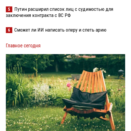
Путин расширил список лиц с судимостью для
5
заключения контракта с ВС РФ
Сможет ли ИИ написать оперу и спеть арию
6
Главное сегодня