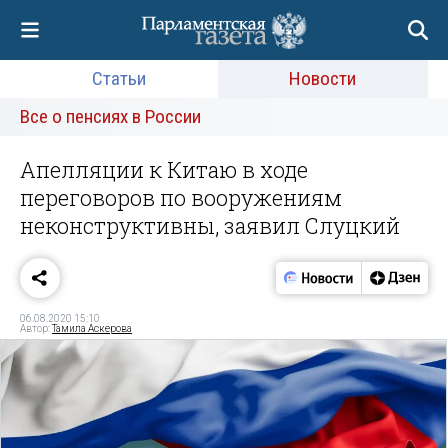
Статьи
Новости
Все о пенсиях в России
Апелляции к Китаю в ходе
переговоров по вооружениям
неконструктивны, заявил Слуцкий
06.08.2020 15:10
Автор:
Тамила Аскерова