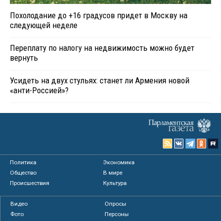
Похолодание до +16 градусов придет в Москву на
следующей неделе
Переплату по налогу на недвижимость можно будет
вернуть
Усидеть на двух стульях: станет ли Армения новой
«анти-Россией»?
Политика
Экономика
Общество
В мире
Происшествия
Культура
Видео
Опросы
Фото
Персоны