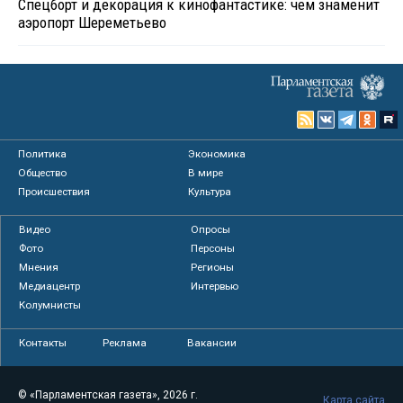
Спецборт и декорация к кинофантастике: чем знаменит
аэропорт Шереметьево
Политика
Экономика
Общество
В мире
Происшествия
Культура
Видео
Опросы
Фото
Персоны
Мнения
Регионы
Медиацентр
Интервью
Колумнисты
Контакты
Реклама
Вакансии
© «Парламентская газета», 2026 г.
Карта сайта