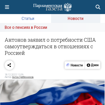
Статьи
Новости
Все о пенсиях в России
Антонов заявил о потребности США
самоутверждаться в отношениях с
Россией
18.12.2022 11:09
Автор:
Антон Гребенников