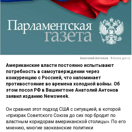
Анатолий Антонов.
© duma.gov.ru
Американские власти постоянно испытывают
потребность в самоутверждении через
конкуренцию с Россией, что напоминает
противостояние во времена холодной войны. Об
этом посол РФ в Вашингтоне Анатолий Антонов
заявил изданию Newsweek.
Он сравнил этот подход США с ситуацией, в которой
«призрак Советского Союза до сих пор бродит по
властным коридорам американской столицы». По его
мнению, многие заокеанские политики