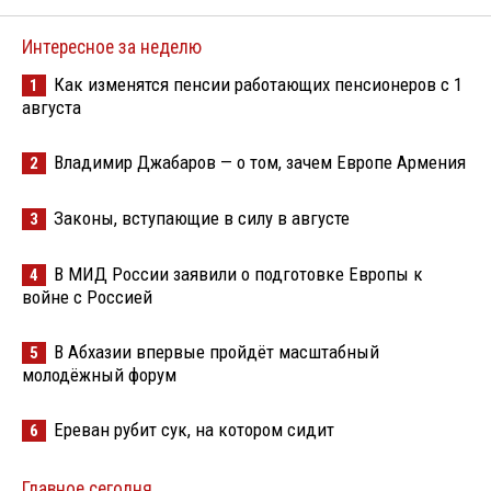
Интересное за неделю
Как изменятся пенсии работающих пенсионеров с 1
1
августа
Владимир Джабаров — о том, зачем Европе Армения
2
Законы, вступающие в силу в августе
3
В МИД России заявили о подготовке Европы к
4
войне с Россией
В Абхазии впервые пройдёт масштабный
5
молодёжный форум
Ереван рубит сук, на котором сидит
6
Главное сегодня