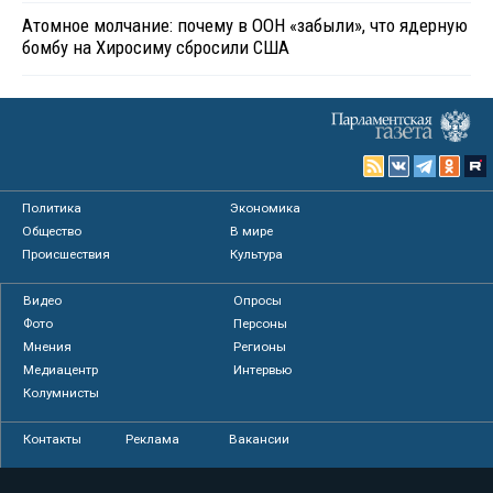
Атомное молчание: почему в ООН «забыли», что ядерную
бомбу на Хиросиму сбросили США
Политика
Экономика
Общество
В мире
Происшествия
Культура
Видео
Опросы
Фото
Персоны
Мнения
Регионы
Медиацентр
Интервью
Колумнисты
Контакты
Реклама
Вакансии