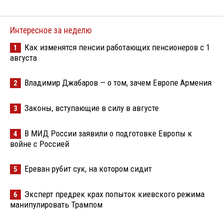
Интересное за неделю
Как изменятся пенсии работающих пенсионеров с 1
1
августа
Владимир Джабаров — о том, зачем Европе Армения
2
Законы, вступающие в силу в августе
3
В МИД России заявили о подготовке Европы к
4
войне с Россией
Ереван рубит сук, на котором сидит
5
Эксперт предрек крах попыток киевского режима
6
манипулировать Трампом