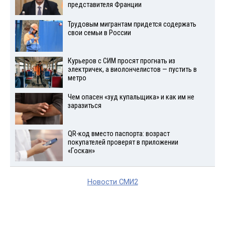
представителя Франции
Трудовым мигрантам придется содержать
свои семьи в России
Курьеров с СИМ просят прогнать из
электричек, а виолончелистов — пустить в
метро
Чем опасен «зуд купальщика» и как им не
заразиться
QR-код вместо паспорта: возраст
покупателей проверят в приложении
«Госкан»
Новости СМИ2