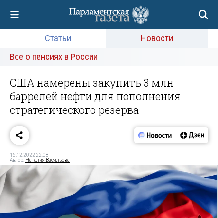
Статьи
Новости
Все о пенсиях в России
США намерены закупить 3 млн
баррелей нефти для пополнения
стратегического резерва
16.12.2022 22:08
Автор:
Наталия Васильева