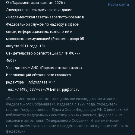
© «Парламентская газета», 2026 г.
Карта сайта
Электронное периодическое издание
«Парламентская газета» зарегистрировано в
Федеральной службе по надзору в сфере
связи, информационных технологий и
массовых коммуникаций (Роскомнадзор) 05
августа 2011 года. 18+
Свидетельство о регистрации Эл № ФС77-
46097
Учредитель — АНО «Парламентская газета»
Исполняющий обязанности главного
редактора — Абдуллаев М.Р.
Тел.: +7 (495) 637–69–79 E-mail:
pg@pnp.ru
«Парламентская газета» - официальное еженедельное издание
Федерального Собрания РФ. Издается с 1997 года. Учредители
газеты - Государственная Дума и Совет Федерации РФ. Официальный
публикатор федеральных конституционных законов, федеральных
законов и актов палат Федерального Собрания. «Парламентская
газета» имеет пункты печати и представительства в десяти субъектах
федерации.