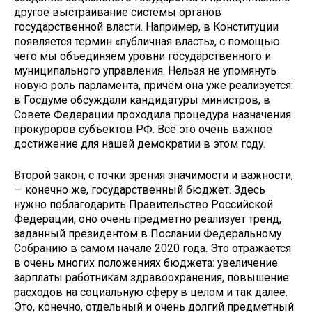
другое выстраивание системы органов
государственной власти. Например, в Конституции
появляется термин «публичная власть», с помощью
чего мы объединяем уровни государственного и
муниципального управления. Нельзя не упомянуть
новую роль парламента, причём она уже реализуется:
в Госдуме обсуждали кандидатуры министров, в
Совете Федерации проходила процедура назначения
прокуроров субъектов РФ. Всё это очень важное
достижение для нашей демократии в этом году.
Второй закон, с точки зрения значимости и важности,
— конечно же, государственный бюджет. Здесь
нужно поблагодарить Правительство Российской
Федерации, оно очень предметно реализует тренд,
заданный президентом в Послании Федеральному
Собранию в самом начале 2020 года. Это отражается
в очень многих положениях бюджета: увеличение
зарплаты работникам здравоохранения, повышение
расходов на социальную сферу в целом и так далее.
Это, конечно, отдельный и очень долгий предметный