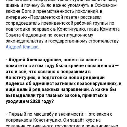
жизнь и почему было важно упомянуть в Основном
законе Бога и преемственность поколений, в
интервью «Парламентской газете» рассказал
сопредседатель президентской рабочей группы по
подготовке поправок в Конституцию, глава Комитета
Совета Федерации по конституционному
законодательству и государственному строительству
Андрей Клишас
.
- Андрей Александрович, повестка вашего
комитета в этом году была крайне насыщенной —
это и всё, что связано с поправками в
Конституцию, и подготовка новой редакции
Кодекса об административных правонарушениях, и
ещё целый ряд важных направлений. А какие бы
вы выделили три главных закона, принятых в
уходящем 2020 году?
- Первый по масштабу и значимости — это закон о
поправках в Конституцию. Он задаёт курс на
создание социального государства и принципиально