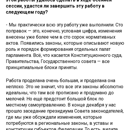
сессии, удастся ли завершить эту работу в
следующем году?
- Мы практически всю эту работу уже выполнили. Сто
поправок — это, конечно, условная цифра, изменения
внесены уже более чем в сто сорок нормативных
актов. Появились законы, которые описывают новую
роль и порядок формирования отдельных палат
парламента. Всё, что касается Конституционного суда,
Правительства, Государственного совета — все
принципиальные блоки приняты.
Работа проделана очень большая, и проделана она
неплохо. Это не значит, что все эти законы абсолютно
идеальны, что там всё прописано и продумано до
мелочей. Но ещё предстоит большой блок по
местному самоуправлению. В конце декабря у нас
прошло заседание президиума Совета законодателей,
где мы уже обсуждали изменения, которые
потребуются в региональные законы, в уставы и
конституции субъектов Федерации. То есть, видите,