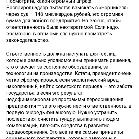
Посмотрите, какой огромный штраф
Росприроднадзор пытается взыскать с «Норникеля»
через суд — 148 миллиардов рублей, это огромная
сумма для любого предприятия. Но важно, чтобы
ответственность была неотвратимой. Если надо,
возможно, в этом смысле нужно посмотреть
законодательство.
Ответственность должна наступать для тех лиц,
которые реально уполномочены принимать решения,
кто отвечает за состояние оборудования, за
технологии на производстве. Кстати, президент очень
чётко сформулировал: если экологический вред
накопленный, идёт с советского периода — это забота
государства, а если это результат
недофинансирования программы переоснащения
предприятия — за это нужно нести ответственность, в
первую очередь финансовую. Нужно устранить
последствия, очистить тундру, выплатить людям
компенсации, вложить средства в развитие
здравоохранения. Это всё те же самые принципы
социального государства, которые заложены в