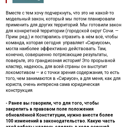
Вместе с тем хочу подчеркнуть, что это не какой-то
модельный закон, который мы потом планировали
применить для других территорий. Мы готовили закон
для конкретной территории (городской округ Сочи. —
Прим. ред.) и постарались отразить в нём всё, чтобы
команда, которая сегодня управляет «Сириусом»,
могла наиболее эффективно действовать. Там,
конечно, совершенно потрясающие результаты,
поверьте, это грандиозная история! Это прорывной
кластер, надеюсь, для всей страны он выступит
локомотивом — и с точки зрения содержания, то есть
того, чем занимаются в «Сириусе», а для меня, как для
юриста, очень интересна сама юридическая
конструкция.
- Ранее вы говорили, что для того, чтобы
закрепить в правовом поле положения
обновлённой Конституции, нужно внести более
100 изменений в законодательство. Какую часть
этой работы удалось сделать в ходе осенней