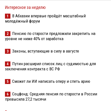
Интересное за неделю
В Абхазии впервые пройдёт масштабный
1
молодёжный форум
Пенсию по старости предложили закрепить на
2
уровне не ниже 40% от заработка
Законы, вступающие в силу в августе
3
Путин расширил список лиц с судимостью для
4
заключения контракта с ВС РФ
Сможет ли ИИ написать оперу и спеть арию
5
Соцфонд: Средняя пенсия по старости в России
6
превысила 27,2 тысячи