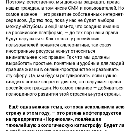
Поэтому, естественно, мы должны защищать права
наших граждан, в том числе СМИ и пользователей. Но
самое важное — это развитие собственных интернет-
сервисов. До тех пор, пока у нас не будет выбора
между «Ютубом» и ещё чем-то, что создано именно
на российской платформе, — до тех пор наши права
будут нарушаться. Как только у российских
пользователей появится альтернатива, так сразу
иностранные ресурсы начнут относиться
внимательнее к их правам. Так что мы должны
выработать простые, понятные и удобные для людей
правила жизни в онлайн-пространстве и развивать
эту сферу. Да, мы будем регулировать, если нужно,
вводить новые запреты для тех, кто нарушает права
российских граждан. Но самое главное — добиваться
полноценного развития этой отрасли внутри страны.
- Ещё одна важная тема, которая всколыхнула всю
страну в этом году, — это разлив нефтепродуктов
на предприятии «Норникеля», повлёкшее
тяжелейшую экологическую катастрофу. Будет ли