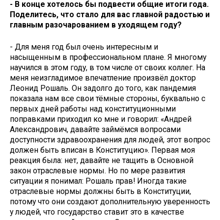
- В конце хотелось бы подвести общие итоги года.
Поделитесь, что стало для вас главной радостью и
главным разочарованием в уходящем году?
- Для меня год был очень интересным и
насыщенным в профессиональном плане. Я многому
научился в этом году, в том числе от своих коллег. На
меня неизгладимое впечатление произвёл доктор
Леонид Рошаль. Он задолго до того, как пандемия
показала нам все свои тёмные стороны, буквально с
первых дней работы над конституционными
поправками приходил ко мне и говорил: «Андрей
Александрович, давайте займёмся вопросами
доступности здравоохранения для людей, этот вопрос
должен быть вписан в Конституцию». Первая моя
реакция была: нет, давайте не тащить в Основной
закон отраслевые нормы. Но по мере развития
ситуации я понимал: Рошаль прав! Иногда такие
отраслевые нормы должны быть в Конституции,
потому что они создают дополнительную уверенность
у людей, что государство ставит это в качестве