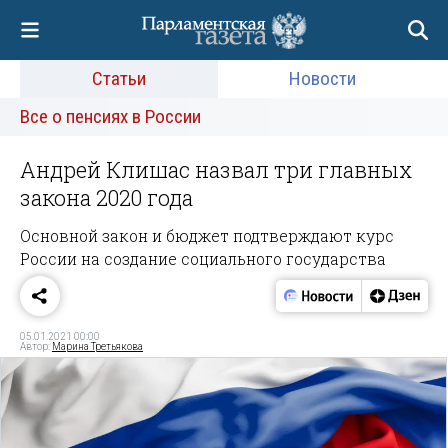
Статьи
Новости
Все о пенсиях в России
Андрей Клишас назвал три главных
закона 2020 года
Основной закон и бюджет подтверждают курс
России на создание социального государства
05.01.2021 00:00
Автор:
Марина Третьякова