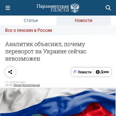
Статьи
Новости
Все о пенсиях в России
Аналитик объяснил, почему
переворот на Украине сейчас
невозможен
11.10.2019 19:31
Автор:
Мария Михайловская