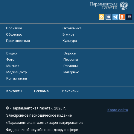
Политика
Экономика
Общество
В мире
Происшествия
Культура
Видео
Опросы
Фото
Персоны
Мнения
Регионы
Медиацентр
Интервью
Колумнисты
Контакты
Реклама
Вакансии
© «Парламентская газета», 2026 г.
Карта сайта
Электронное периодическое издание
«Парламентская газета» зарегистрировано в
Федеральной службе по надзору в сфере