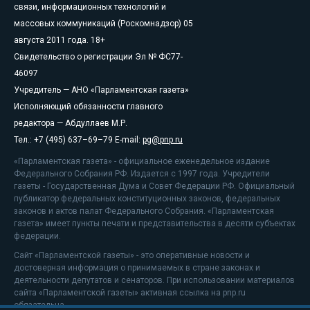
связи, информационных технологий и
массовых коммуникаций (Роскомнадзор) 05
августа 2011 года. 18+
Свидетельство о регистрации Эл № ФС77-
46097
Учредитель — АНО «Парламентская газета»
Исполняющий обязанности главного
редактора — Абдуллаев М.Р.
Тел.: +7 (495) 637–69–79 E-mail:
pg@pnp.ru
«Парламентская газета» - официальное еженедельное издание
Федерального Собрания РФ. Издается с 1997 года. Учредители
газеты - Государственная Дума и Совет Федерации РФ. Официальный
публикатор федеральных конституционных законов, федеральных
законов и актов палат Федерального Собрания. «Парламентская
газета» имеет пункты печати и представительства в десяти субъектах
федерации.
Сайт «Парламентской газеты» - это оперативные новости и
достоверная информация о принимаемых в стране законах и
деятельности депутатов и сенаторов. При использовании материалов
сайта «Парламентской газеты» активная ссылка на pnp.ru
обязательна.