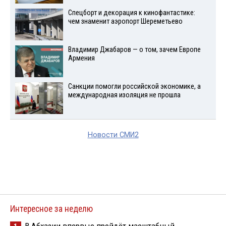
Спецборт и декорация к кинофантастике:
чем знаменит аэропорт Шереметьево
Владимир Джабаров — о том, зачем Европе
Армения
Санкции помогли российской экономике, а
международная изоляция не прошла
Новости СМИ2
Интересное за неделю
В Абхазии впервые пройдёт масштабный