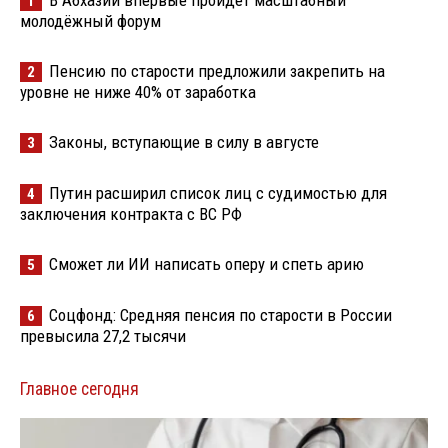
1
молодёжный форум
Пенсию по старости предложили закрепить на
2
уровне не ниже 40% от заработка
Законы, вступающие в силу в августе
3
Путин расширил список лиц с судимостью для
4
заключения контракта с ВС РФ
Сможет ли ИИ написать оперу и спеть арию
5
Соцфонд: Средняя пенсия по старости в России
6
превысила 27,2 тысячи
Главное сегодня