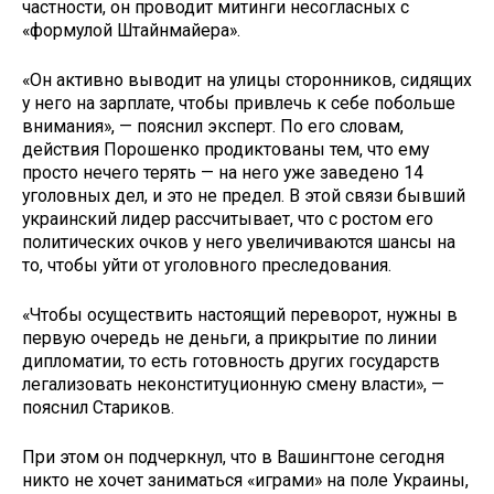
частности, он проводит митинги несогласных с
«формулой Штайнмайера».
«Он активно выводит на улицы сторонников, сидящих
у него на зарплате, чтобы привлечь к себе побольше
внимания», — пояснил эксперт. По его словам,
действия Порошенко продиктованы тем, что ему
просто нечего терять — на него уже заведено 14
уголовных дел, и это не предел. В этой связи бывший
украинский лидер рассчитывает, что с ростом его
политических очков у него увеличиваются шансы на
то, чтобы уйти от уголовного преследования.
«Чтобы осуществить настоящий переворот, нужны в
первую очередь не деньги, а прикрытие по линии
дипломатии, то есть готовность других государств
легализовать неконституционную смену власти», —
пояснил Стариков.
При этом он подчеркнул, что в Вашингтоне сегодня
никто не хочет заниматься «играми» на поле Украины,