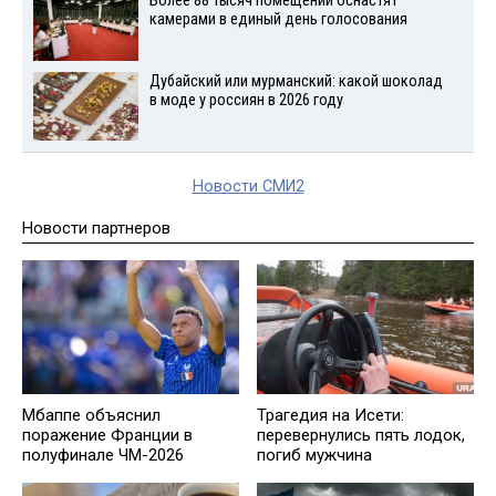
Более 88 тысяч помещений оснастят
камерами в единый день голосования
Дубайский или мурманский: какой шоколад
в моде у россиян в 2026 году
Новости СМИ2
Новости партнеров
Мбаппе объяснил
Трагедия на Исети:
поражение Франции в
перевернулись пять лодок,
полуфинале ЧМ-2026
погиб мужчина