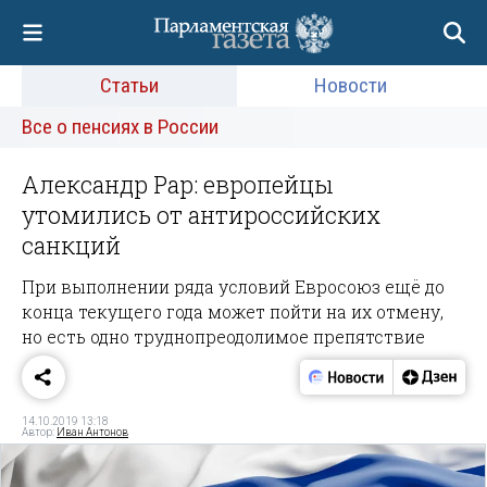
Статьи
Новости
Все о пенсиях в России
Александр Рар: европейцы
утомились от антироссийских
санкций
При выполнении ряда условий Евросоюз ещё до
конца текущего года может пойти на их отмену,
но есть одно труднопреодолимое препятствие
14.10.2019 13:18
Автор:
Иван Антонов