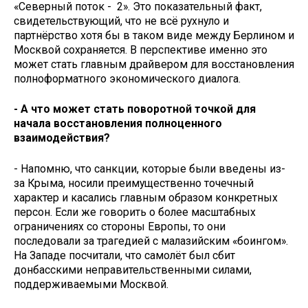
«Северный поток - 2». Это показательный факт,
свидетельствующий, что не всё рухнуло и
партнёрство хотя бы в таком виде между Берлином и
Москвой сохраняется. В перспективе именно это
может стать главным драйвером для восстановления
полноформатного экономического диалога.
- А что может стать поворотной точкой для
начала восстановления полноценного
взаимодействия?
- Напомню, что санкции, которые были введены из-
за Крыма, носили преимущественно точечный
характер и касались главным образом конкретных
персон. Если же говорить о более масштабных
ограничениях со стороны Европы, то они
последовали за трагедией с малазийским «боингом».
На Западе посчитали, что самолёт был сбит
донбасскими неправительственными силами,
поддерживаемыми Москвой.