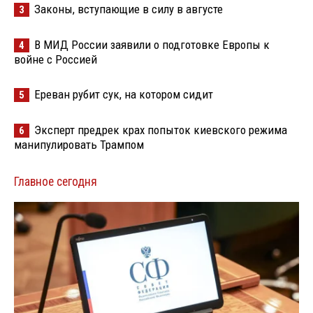
Законы, вступающие в силу в августе
3
В МИД России заявили о подготовке Европы к
4
войне с Россией
Ереван рубит сук, на котором сидит
5
Эксперт предрек крах попыток киевского режима
6
манипулировать Трампом
Главное сегодня