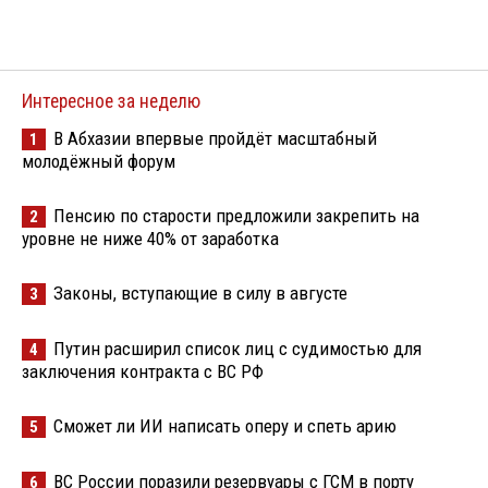
Интересное за неделю
В Абхазии впервые пройдёт масштабный
1
молодёжный форум
Пенсию по старости предложили закрепить на
2
уровне не ниже 40% от заработка
Законы, вступающие в силу в августе
3
Путин расширил список лиц с судимостью для
4
заключения контракта с ВС РФ
Сможет ли ИИ написать оперу и спеть арию
5
ВС России поразили резервуары с ГСМ в порту
6