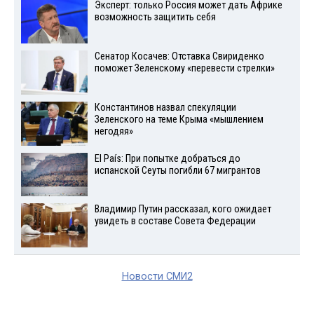
Эксперт: только Россия может дать Африке
возможность защитить себя
Сенатор Косачев: Отставка Свириденко
поможет Зеленскому «перевести стрелки»
Константинов назвал спекуляции
Зеленского на теме Крыма «мышлением
негодяя»
El País: При попытке добраться до
испанской Сеуты погибли 67 мигрантов
Владимир Путин рассказал, кого ожидает
увидеть в составе Совета Федерации
Новости СМИ2