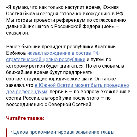
«Я думаю, что как только наступит время, Южная
Осетия была и сегодня готова ко вхождению в РФ…
Мы готовы провести референдум по согласованию
дальнейших шагов с Российской Федерацией», —
сказал он.
Ранее бывший президент республики Анатолий
Бибилов
назвал вхождение в состав РФ
стратегической целью республики
и путем, по
которому регион будет двигаться. По его словам, в
ближайшее время будут предприняты
соответствующие юридические шаги. Он также
заявлял, что
в Южной Осетии может быть проведено
два референдума
: первый — по вопросу вхождения в
состав России, а второй уже после этого — по
воссоединению с Северной Осетией.
Читайте также:
• Цеков прокомментировал заявление главы