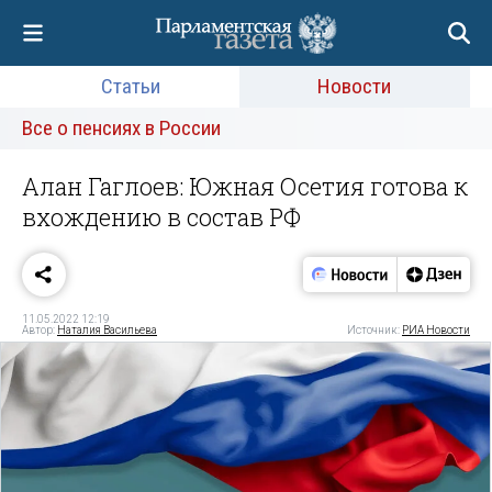
Статьи
Новости
Все о пенсиях в России
Алан Гаглоев: Южная Осетия готова к
вхождению в состав РФ
11.05.2022 12:19
Автор:
Наталия Васильева
Источник:
РИА Новости