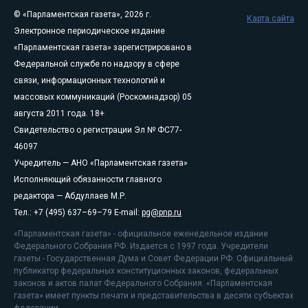
© «Парламентская газета», 2026 г.
Карта сайта
Электронное периодическое издание
«Парламентская газета» зарегистрировано в
Федеральной службе по надзору в сфере
связи, информационных технологий и
массовых коммуникаций (Роскомнадзор) 05
августа 2011 года. 18+
Свидетельство о регистрации Эл № ФС77-
46097
Учредитель — АНО «Парламентская газета»
Исполняющий обязанности главного
редактора — Абдуллаев М.Р.
Тел.: +7 (495) 637–69–79 E-mail:
pg@pnp.ru
«Парламентская газета» - официальное еженедельное издание
Федерального Собрания РФ. Издается с 1997 года. Учредители
газеты - Государственная Дума и Совет Федерации РФ. Официальный
публикатор федеральных конституционных законов, федеральных
законов и актов палат Федерального Собрания. «Парламентская
газета» имеет пункты печати и представительства в десяти субъектах