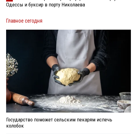
Одессы и буксир в порту Николаева
Главное сегодня
Государство поможет сельским пекарям испечь
колобок