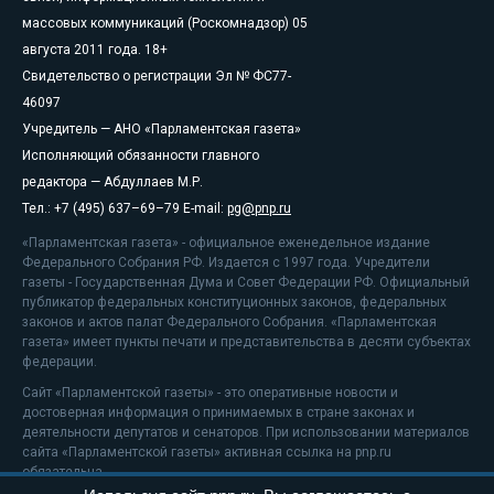
массовых коммуникаций (Роскомнадзор) 05
августа 2011 года. 18+
Свидетельство о регистрации Эл № ФС77-
46097
Учредитель — АНО «Парламентская газета»
Исполняющий обязанности главного
редактора — Абдуллаев М.Р.
Тел.: +7 (495) 637–69–79 E-mail:
pg@pnp.ru
«Парламентская газета» - официальное еженедельное издание
Федерального Собрания РФ. Издается с 1997 года. Учредители
газеты - Государственная Дума и Совет Федерации РФ. Официальный
публикатор федеральных конституционных законов, федеральных
законов и актов палат Федерального Собрания. «Парламентская
газета» имеет пункты печати и представительства в десяти субъектах
федерации.
Сайт «Парламентской газеты» - это оперативные новости и
достоверная информация о принимаемых в стране законах и
деятельности депутатов и сенаторов. При использовании материалов
сайта «Парламентской газеты» активная ссылка на pnp.ru
обязательна.