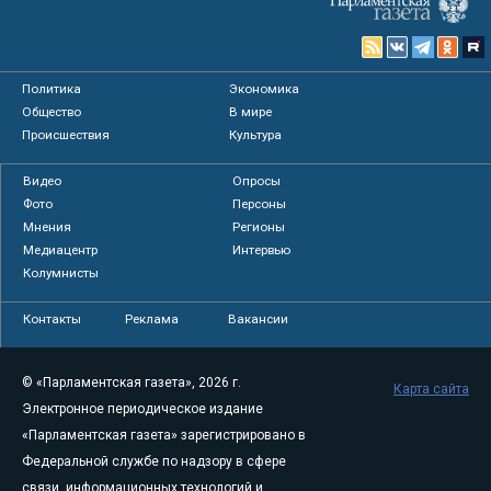
Политика
Экономика
Общество
В мире
Происшествия
Культура
Видео
Опросы
Фото
Персоны
Мнения
Регионы
Медиацентр
Интервью
Колумнисты
Контакты
Реклама
Вакансии
© «Парламентская газета», 2026 г.
Карта сайта
Электронное периодическое издание
«Парламентская газета» зарегистрировано в
Федеральной службе по надзору в сфере
связи, информационных технологий и