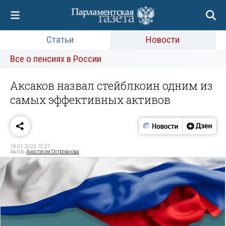
Статьи
Новости
Все о пенсиях в России
Аксаков назвал стейблкоин одним из
самых эффективных активов
18.01.2023 10:27
Автор:
Анастасия Островкова