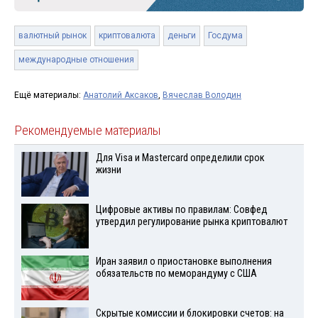
валютный рынок
криптовалюта
деньги
Госдума
международные отношения
Ещё материалы:
Анатолий Аксаков
,
Вячеслав Володин
Рекомендуемые материалы
Для Visа и Mastercard определили срок
жизни
Цифровые активы по правилам: Совфед
утвердил регулирование рынка криптовалют
Иран заявил о приостановке выполнения
обязательств по меморандуму с США
Скрытые комиссии и блокировки счетов: на