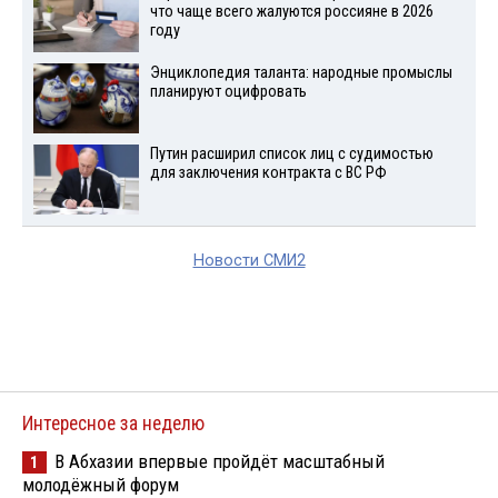
что чаще всего жалуются россияне в 2026
году
Энциклопедия таланта: народные промыслы
планируют оцифровать
Путин расширил список лиц с судимостью
для заключения контракта с ВС РФ
Новости СМИ2
Интересное за неделю
В Абхазии впервые пройдёт масштабный
1
молодёжный форум