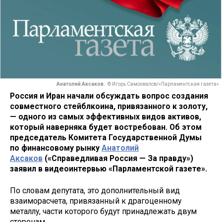
Анатолий Аксаков.
© Игорь Самохвалов/«Парламентская газета»
Россия и Иран начали обсуждать вопрос создания
совместного стейблкоина, привязанного к золоту,
— одного из самых эффективных видов активов,
который наверняка будет востребован. Об этом
председатель Комитета Государственной Думы
по финансовому рынку
Анатолий
Аксаков
(«Справедливая Россия — За правду»)
заявил в видеоинтервью «Парламентской газете».
По словам депутата, это дополнительный вид
взаиморасчета, привязанный к драгоценному
металлу, части которого будут принадлежать двум
сторонам.