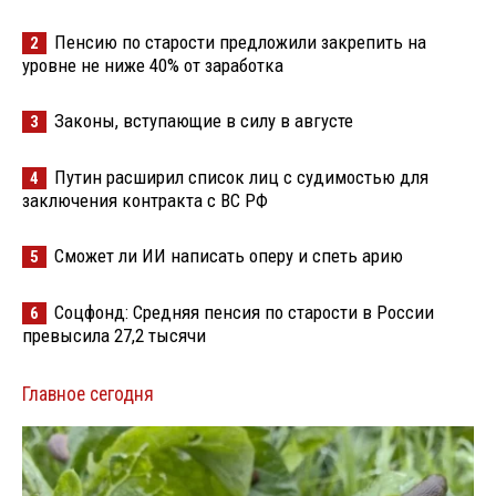
Пенсию по старости предложили закрепить на
2
уровне не ниже 40% от заработка
Законы, вступающие в силу в августе
3
Путин расширил список лиц с судимостью для
4
заключения контракта с ВС РФ
Сможет ли ИИ написать оперу и спеть арию
5
Соцфонд: Средняя пенсия по старости в России
6
превысила 27,2 тысячи
Главное сегодня