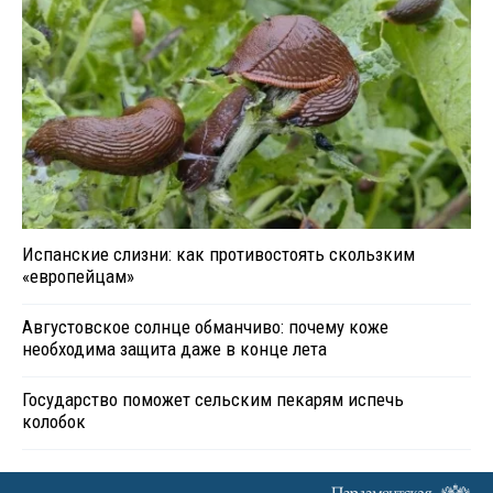
Испанские слизни: как противостоять скользким
«европейцам»
Августовское солнце обманчиво: почему коже
необходима защита даже в конце лета
Государство поможет сельским пекарям испечь
колобок