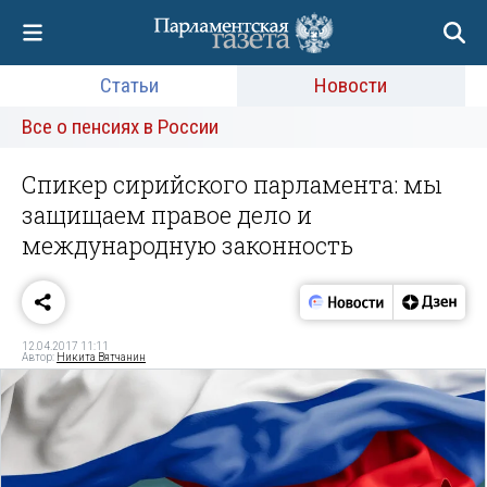
Статьи
Новости
Все о пенсиях в России
Спикер сирийского парламента: мы
защищаем правое дело и
международную законность
12.04.2017 11:11
Автор:
Никита Вятчанин