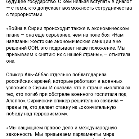
будущее государство. С кем нельзя вступать в диалог
— с теми, кто допускает возможность сотрудничества
с террористами.
«Война в Сирии происходит также в экономическом
плане — она ещё серьёзнее, чем на поле боя. «Нам
навязаны жестокие экономические санкции вне
решений ООН, это подрывает наше положение. Мы
призываем к снятию их с нашей страны», — отметила
она.
Спикер Аль-Аббас отдельно поблагодарила
российских врачей, которые работают в военных
условиях в Сирии. И сказала, что в стране «молятся за
тех, кто погиб при обстреле военного госпиталя под
Алеппо». Сирийский спикер решительно заявила —
правы те, кто делает ставку на «окончательную
победу над терроризмом».
«Мы защищаем правое дело и международную
законность. Мы призываем парламенты мира