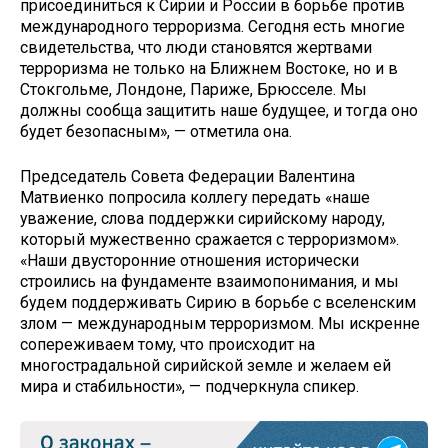
присоединиться к Сирии и России в борьбе против
международного терроризма. Сегодня есть многие
свидетельства, что люди становятся жертвами
терроризма не только на Ближнем Востоке, но и в
Стокгольме, Лондоне, Париже, Брюсселе. Мы
должны сообща защитить наше будущее, и тогда оно
будет безопасным», — отметила она.
Председатель Совета Федерации Валентина
Матвиенко попросила коллегу передать «наше
уважение, слова поддержки сирийскому народу,
который мужественно сражается с терроризмом».
«Наши двусторонние отношения исторически
строились на фундаменте взаимопонимания, и мы
будем поддерживать Сирию в борьбе с вселенским
злом — международным терроризмом. Мы искренне
сопереживаем тому, что происходит на
многострадальной сирийской земле и желаем ей
мира и стабильности», — подчеркнула спикер.