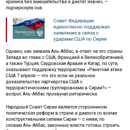
кризиса без вмешательства и диктат извне», —
подчеркнула она.
Совет Федерации
единогласно поддержал
заявление в связи с
ударами США по Сирии
Однако, как заявила Аль-Аббас, в ответ на это страны
Запада во главе с США, Францией и Великобританией,
а также Турция, Саудовская Аравия и Катар, по сути,
оказывают поддержку террористам. «Ракетная атака
США 7 апреля — что это если не реальное
доказательство партнёрства США с
террористическими группировками в Сирии?» —
вопрос Аль-Аббас прозвучал риторически.
Народный Совет Сирии является сторонником
политических реформ в стране и диалога со всеми
конструктивными силами Сирии — с ними, по
словам Аль-Аббас, законные власти готовы строить