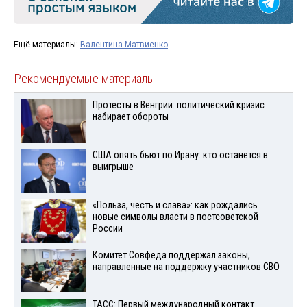
Ещё материалы:
Валентина Матвиенко
Рекомендуемые материалы
Протесты в Венгрии: политический кризис
набирает обороты
США опять бьют по Ирану: кто останется в
выигрыше
«Польза, честь и слава»: как рождались
новые символы власти в постсоветской
России
Комитет Совфеда поддержал законы,
направленные на поддержку участников СВО
ТАСС: Первый международный контакт