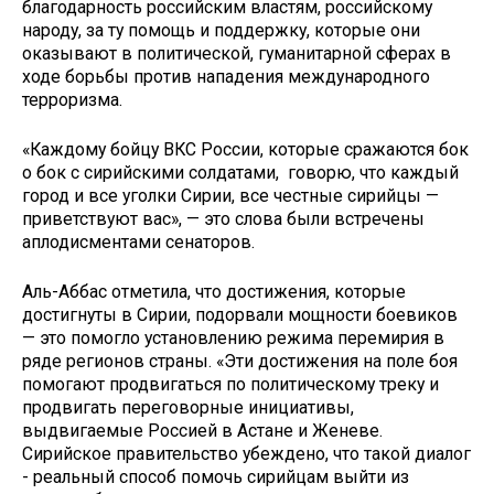
благодарность российским властям, российскому
народу, за ту помощь и поддержку, которые они
оказывают в политической, гуманитарной сферах в
ходе борьбы против нападения международного
терроризма.
«Каждому бойцу ВКС России, которые сражаются бок
о бок с сирийскими солдатами, говорю, что каждый
город и все уголки Сирии, все честные сирийцы —
приветствуют вас», — это слова были встречены
аплодисментами сенаторов.
Аль-Аббас отметила, что достижения, которые
достигнуты в Сирии, подорвали мощности боевиков
— это помогло установлению режима перемирия в
ряде регионов страны. «Эти достижения на поле боя
помогают продвигаться по политическому треку и
продвигать переговорные инициативы,
выдвигаемые Россией в Астане и Женеве.
Сирийское правительство убеждено, что такой диалог
- реальный способ помочь сирийцам выйти из