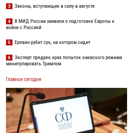
Законы, вступающие в силу в августе
3
В МИД России заявили о подготовке Европы к
4
войне с Россией
Ереван рубит сук, на котором сидит
5
Эксперт предрек крах попыток киевского режима
6
манипулировать Трампом
Главное сегодня