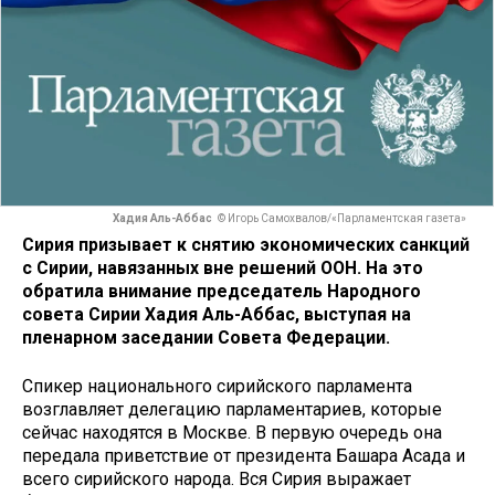
Хадия Аль-Аббас
© Игорь Самохвалов/«Парламентская газета»
Сирия призывает к снятию экономических санкций
с Сирии, навязанных вне решений ООН. На это
обратила внимание председатель Народного
совета Сирии Хадия Аль-Аббас, выступая на
пленарном заседании Совета Федерации.
Спикер национального сирийского парламента
возглавляет делегацию парламентариев, которые
сейчас находятся в Москве. В первую очередь она
передала приветствие от президента Башара Асада и
всего сирийского народа. Вся Сирия выражает