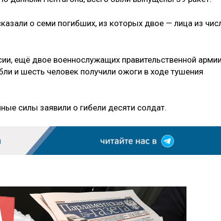
казали о семи погибших, из которых двое — лица из чис
и, ещё двое военнослужащих правительственной арми
ибли и шесть человек получили ожоги в ходе тушения
ные силы заявили о гибели десяти солдат.