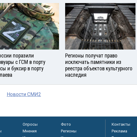
оссии поразили
Регионы получат право
рвуары с ГСМ в порту
исключать памятники из
сы и буксир в порту
реестра объектов культурного
лаева
наследия
Новости СМИ2
Опросы
Фото
Контакты
ы
Мнения
Регионы
Реклама