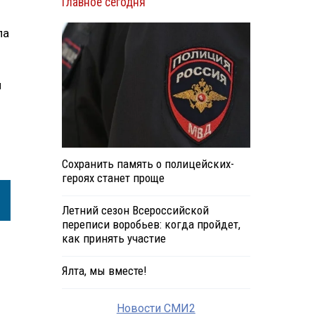
Главное сегодня
ла
и
Сохранить память о полицейских-
героях станет проще
Летний сезон Всероссийской
переписи воробьев: когда пройдет,
как принять участие
Ялта, мы вместе!
Новости СМИ2