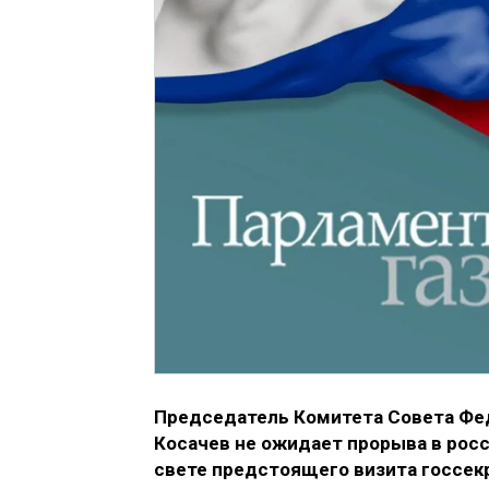
Председатель Комитета Совета Фе
Косачев не ожидает прорыва в рос
свете предстоящего визита госсек