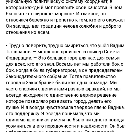
уникальную политическую систему координат, в
которой каждый мог проявить свои качества. В нём
было что-то широкое, морское. И главное, он
относился бережно и трепетно к тем, кто его окружал.
Он закладывал традиции человеколюбия и доброго
отношения ко всем.
- Трудно поверить, трудно смириться, что ушёл Вадим
Тюльпанов, — медленно произнесла спикер Совета
Федерации. — Это большое горе для нас, для семьи,
для всех, кто его знал. Восемь лет мы работали бок о
бок, когда я была губернатором, а он председателем
Законодательного собрания. Тогда правительство
города и Заксобрание были как одна команда. Мы
часто спорили с депутатами разных фракций, но мы
всегда находили то единственно верное решение,
которое позволяло развивать город, делать его
лучше. И я всегда чувствовала твёрдое плечо Вадика,
его поддержку. Я всегда понимала, что мы
единомышленники, у меня не было ни одного повода
усомниться в его порядочности и надёжности. Он был