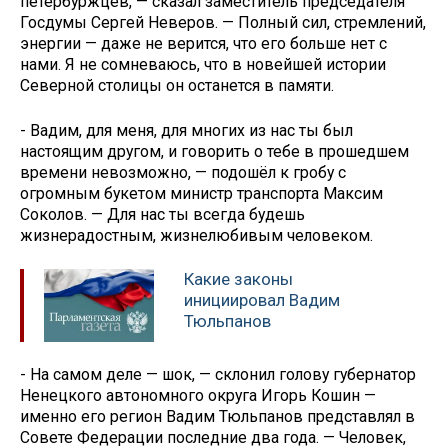
петербуржцев, — сказал заместитель председателя
Госдумы Сергей Неверов. — Полный сил, стремлений,
энергии — даже не верится, что его больше нет с
нами. Я не сомневаюсь, что в новейшей истории
Северной столицы он останется в памяти.
- Вадим, для меня, для многих из нас ты был
настоящим другом, и говорить о тебе в прошедшем
времени невозможно, — подошёл к гробу с
огромным букетом министр транспорта Максим
Соколов. — Для нас ты всегда будешь
жизнерадостным, жизнелюбивым человеком.
Какие законы
инициировал Вадим
Тюльпанов
- На самом деле — шок, — склонил голову губернатор
Ненецкого автономного округа Игорь Кошин —
именно его регион Вадим Тюльпанов представлял в
Совете Федерации последние два года. — Человек,