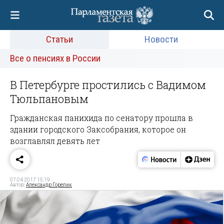
Статьи
Новости
Все о пенсиях в России
В Петербурге простились с Вадимом
Тюльпановым
Гражданская панихида по сенатору прошла в
здании городского Заксобрания, которое он
возглавлял девять лет
07.04.2017 15:19
Автор:
Александр Горелик