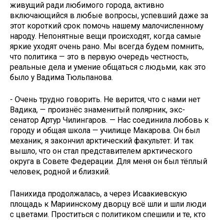
живущий ради любимого города, активно
включающийся в любые вопросы, успевший даже за
этот короткий срок помочь нашему малочисленному
народу. Непонятные вещи происходят, когда самые
яркие уходят очень рано. Мы всегда будем помнить,
что политика — это в первую очередь честность,
реальные дела и умение общаться с людьми, как это
было у Вадима Тюльпанова.
- Очень трудно говорить. Не верится, что с нами нет
Вадика, — произнёс знаменитый полярник, экс-
сенатор Артур Чилингаров. — Нас соединила любовь к
городу и общая школа — училище Макарова. Он был
механик, я закончил арктический факультет. И так
вышло, что он стал представителем арктического
округа в Совете Федерации. Для меня он был тёплый
человек, родной и близкий.
Панихида продолжалась, а через Исаакиевскую
площадь к Мариинскому дворцу всё шли и шли люди
с цветами. Проститься с политиком спешили и те, кто