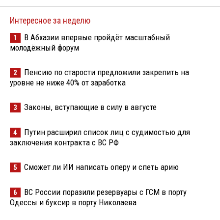
Интересное за неделю
В Абхазии впервые пройдёт масштабный
1
молодёжный форум
Пенсию по старости предложили закрепить на
2
уровне не ниже 40% от заработка
Законы, вступающие в силу в августе
3
Путин расширил список лиц с судимостью для
4
заключения контракта с ВС РФ
Сможет ли ИИ написать оперу и спеть арию
5
ВС России поразили резервуары с ГСМ в порту
6
Одессы и буксир в порту Николаева