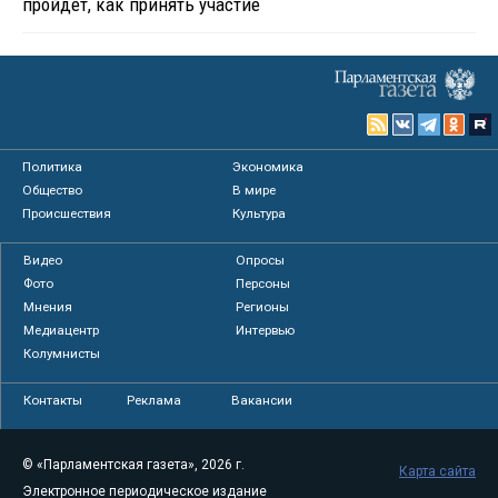
пройдет, как принять участие
Политика
Экономика
Общество
В мире
Происшествия
Культура
Видео
Опросы
Фото
Персоны
Мнения
Регионы
Медиацентр
Интервью
Колумнисты
Контакты
Реклама
Вакансии
© «Парламентская газета», 2026 г.
Карта сайта
Электронное периодическое издание