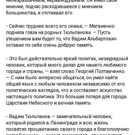
небезразличным, неравнодушным. Он имел своё
мнение, подчас расходившееся с мнением
большинства, и отстаивал его.
- Сейчас труднее всего его семье, — Матвиенко
подняла глаза на родных Тюльпанова. — Пусть
утешением вам будет то, что Вадим Альбертович
оставил по себе очень добрую память.
- Это был действительно яркий политик, незаурядный
человек, который много делал для нашего любимого
города и страны, — взял слово Георгий Полтавченко.
— С ним было интересно общаться, он умел найти
общий язык с любым человеком независимо от его
политических взглядов, что и составляет искусство
настоящего политика. Это большая потеря для города.
Царствия Небесного и вечная память.
- Вадим Тюльпанов — замечательный человек,
который родился в Ленинграде и всю жизнь
посвятил процветанию своего города и благополучию