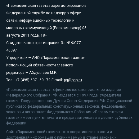
«Парламентская газета» зарегистрировано в
Федеральной службе по надзору в сфере
связи, информационных технологий и
массовых коммуникаций (Роскомнадзор) 05
августа 2011 года. 18+
Свидетельство о регистрации Эл № ФС77-
46097
Учредитель — АНО «Парламентская газета»
Исполняющий обязанности главного
редактора — Абдуллаев М.Р.
Тел.: +7 (495) 637–69–79 E-mail:
pg@pnp.ru
«Парламентская газета» - официальное еженедельное издание
Федерального Собрания РФ. Издается с 1997 года. Учредители
газеты - Государственная Дума и Совет Федерации РФ. Официальный
публикатор федеральных конституционных законов, федеральных
законов и актов палат Федерального Собрания. «Парламентская
газета» имеет пункты печати и представительства в десяти субъектах
федерации.
Сайт «Парламентской газеты» - это оперативные новости и
достоверная информация о принимаемых в стране законах и