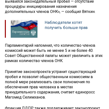
выявился законодательный пробел — отсутствие
процедуры инициирования назначения
дополнительных членов ОНК», — сообщил Вяткин.
Наблюдатели хотят
получить больше прав
Парламентарий напомнил, что количество членов
комиссий может быть не менее 5 и не более 40.
Совет Общественной палаты может увеличить в этих
рамках количество членов ОНК.
Принятие законопроекта устранит существующий
пробел и позволит общественным комиссиям в
полной мере реализовать свои полномочия по
обеспечения прав человека в местах
принудительного содержания, считает единоросс
Магомед Селимханов.
Фракция ЛДПР также поддерживает законопроект,