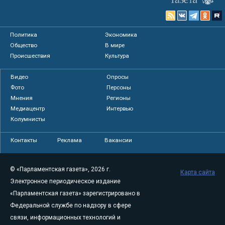
Политика
Экономика
Общество
В мире
Происшествия
Культура
Видео
Опросы
Фото
Персоны
Мнения
Регионы
Медиацентр
Интервью
Колумнисты
Контакты
Реклама
Вакансии
© «Парламентская газета», 2026 г.
Карта сайта
Электронное периодическое издание
«Парламентская газета» зарегистрировано в
Федеральной службе по надзору в сфере
связи, информационных технологий и