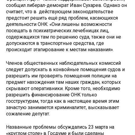
сообщил либерал-демократ Иван Сухарев. Однако он
считает, что в действующем законодательстве
предстоит решить ещё ряд проблем, касающихся
деятельности ОНК: «Они лишены возможности
посещать в психиатрических лечебницах лиц,
содержащихся там по решению суда, также они не
допускаются в транспортные средства, где
происходит этапирование к местам наказания».
Членов общественных наблюдательных комиссий
следует допускать в конвойные помещения судов и
разрешить им проверять помещения полиции на
предмет нахождения там наших граждан, которых
скрывают оперативники. Кроме того, необходимо
разрешить финансирование ОНК только
госструктурам, тогда как в настоящее время этим
зачастую занимается криминалитет, высказывает
сожаление депутат.
Названные проблемы обсуждались 23 марта на
«круглом столе» в Госдуме и были сделаны