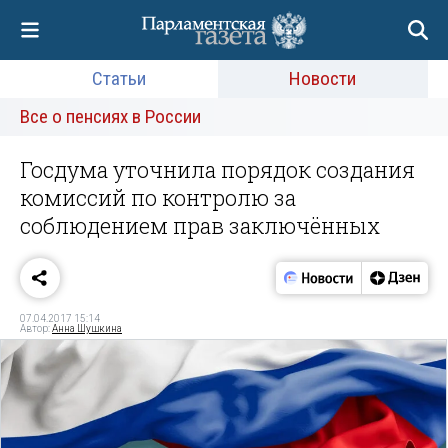
Статьи
Новости
Все о пенсиях в России
Госдума уточнила порядок создания
комиссий по контролю за
соблюдением прав заключённых
07.04.2017 15:14
Автор:
Анна Шушкина