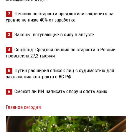
Пенсию по старости предложили закрепить на
2
уровне не ниже 40% от заработка
Законы, вступающие в силу в августе
3
Соцфонд: Средняя пенсия по старости в России
4
превысила 27,2 тысячи
Путин расширил список лиц с судимостью для
5
заключения контракта с ВС РФ
Сможет ли ИИ написать оперу и спеть арию
6
Главное сегодня