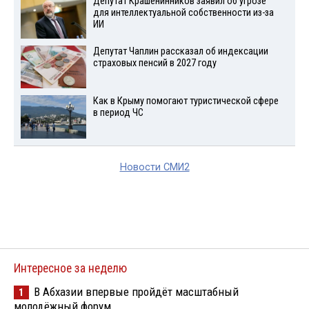
Депутат Крашенинников заявил об угрозе
для интеллектуальной собственности из-за
ИИ
Депутат Чаплин рассказал об индексации
страховых пенсий в 2027 году
Как в Крыму помогают туристической сфере
в период ЧС
Новости СМИ2
Интересное за неделю
В Абхазии впервые пройдёт масштабный
1
молодёжный форум