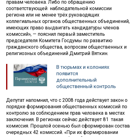
правам человека. Либо по обращению
соответствующей наблюдательной комиссии
региона или не менее трёх руководящих
коллегиальных органов общественных объединений,
имеющих право выдвигать кандидатуры членов
комиссий», — пояснил первый заместитель
председателя Комитета Госдумы по развитию
гражданского общества, вопросам общественных и
религиозных объединений Дмитрий Вяткин.
В тюрьмах и колониях
появится
дополнительный
общественный контроль
Депутат напомнил, что с 2008 года действует закон о
порядке формирования общественных комиссий по
контролю за соблюдением прав человека в местах
заключения. В регионах сейчас действует 81 такая
комиссия. Прошлой осенью был сформирован состав
очередных 42 комиссий. «При их формировании