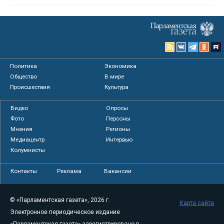
Политика
Экономика
Общество
В мире
Происшествия
Культура
Видео
Опросы
Фото
Персоны
Мнения
Регионы
Медиацентр
Интервью
Колумнисты
Контакты
Реклама
Вакансии
© «Парламентская газета», 2026 г.
Карта сайта
Электронное периодическое издание
«Парламентская газета» зарегистрировано в