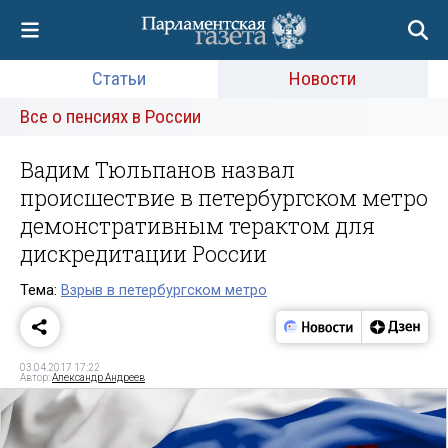
Статьи
Новости
Все о пенсиях в России
Вадим Тюльпанов назвал
происшествие в петербургском метро
демонстративным терактом для
дискредитации России
Тема:
Взрыв в петербургском метро
03.04.2017 17:22
Автор:
Александр Андреев