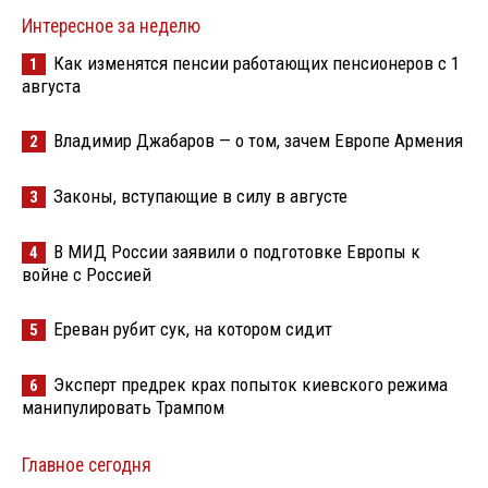
Интересное за неделю
Как изменятся пенсии работающих пенсионеров с 1
1
августа
Владимир Джабаров — о том, зачем Европе Армения
2
Законы, вступающие в силу в августе
3
В МИД России заявили о подготовке Европы к
4
войне с Россией
Ереван рубит сук, на котором сидит
5
Эксперт предрек крах попыток киевского режима
6
манипулировать Трампом
Главное сегодня