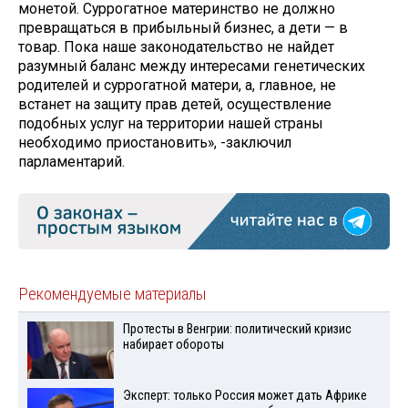
монетой. Суррогатное материнство не должно
превращаться в прибыльный бизнес, а дети — в
товар. Пока наше законодательство не найдет
разумный баланс между интересами генетических
родителей и суррогатной матери, а, главное, не
встанет на защиту прав детей, осуществление
подобных услуг на территории нашей страны
необходимо приостановить», -заключил
парламентарий.
Рекомендуемые материалы
Протесты в Венгрии: политический кризис
набирает обороты
Эксперт: только Россия может дать Африке