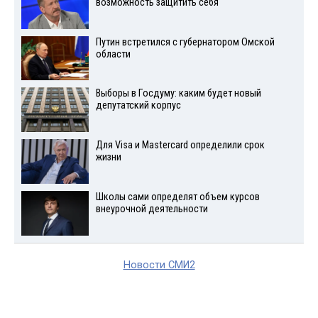
возможность защитить себя
Путин встретился с губернатором Омской
области
Выборы в Госдуму: каким будет новый
депутатский корпус
Для Visа и Mastercard определили срок
жизни
Школы сами определят объем курсов
внеурочной деятельности
Новости СМИ2