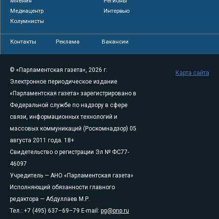
Мнения
Регионы
Медиацентр
Интервью
Колумнисты
Контакты
Реклама
Вакансии
© «Парламентская газета», 2026 г.
Карта сайта
Электронное периодическое издание
«Парламентская газета» зарегистрировано в
Федеральной службе по надзору в сфере
связи, информационных технологий и
массовых коммуникаций (Роскомнадзор) 05
августа 2011 года. 18+
Свидетельство о регистрации Эл № ФС77-
46097
Учредитель — АНО «Парламентская газета»
Исполняющий обязанности главного
редактора — Абдуллаев М.Р.
Тел.: +7 (495) 637–69–79 E-mail:
pg@pnp.ru