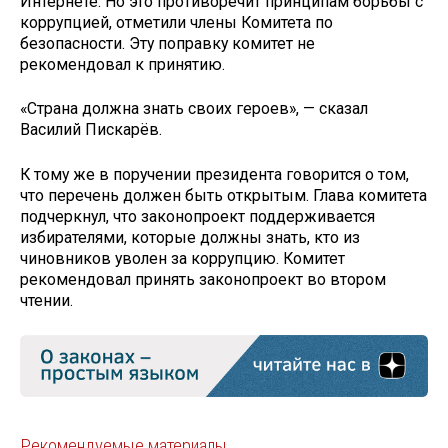
Интернете. Но это противоречит принципам борьбы с
коррупцией, отметили члены Комитета по
безопасности. Эту поправку комитет не
рекомендовал к принятию.
«Страна должна знать своих героев», — сказал
Василий Пискарёв.
К тому же в поручении президента говорится о том,
что перечень должен быть открытым. Глава комитета
подчеркнул, что законопроект поддерживается
избирателями, которые должны знать, кто из
чиновников уволен за коррупцию. Комитет
рекомендовал принять законопроект во втором
чтении.
Рекомендуемые материалы