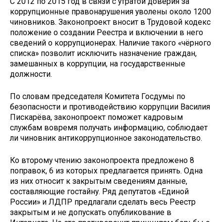
С 2012 по 2015 год в связи с утратой доверия за
коррупционные правонарушения уволены около 1200
чиновников. Законопроект вносит в Трудовой кодекс
положение о создании Реестра и включении в него
сведений о коррупционерах. Наличие такого «чёрного
списка» позволит исключить назначение граждан,
замешанных в коррупции, на государственные
должности.
По словам председателя Комитета Госдумы по
безопасности и противодействию коррупции Василия
Пискарёва, законопроект поможет кадровым
службам вовремя получать информацию, соблюдает
ли чиновник антикоррупционное законодательство.
Ко второму чтению законопроекта предложено 8
поправок, 6 из которых предлагается принять. Одна
из них относит к закрытым сведениям данные,
составляющие гостайну. Ряд депутатов «Единой
России» и ЛДПР предлагали сделать весь Реестр
закрытым и не допускать опубликование в