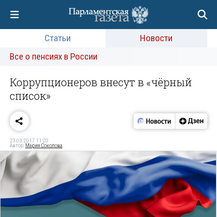
Статьи
Новости
Все о пенсиях в России
Коррупционеров внесут в «чёрный
список»
23.03.2017 11:20
Автор:
Мария Соколова