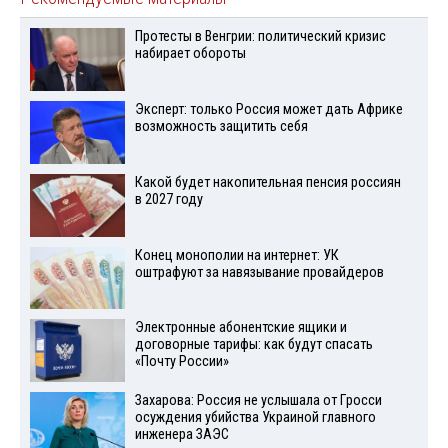
Протесты в Венгрии: политический кризис
набирает обороты
Эксперт: только Россия может дать Африке
возможность защитить себя
Какой будет накопительная пенсия россиян
в 2027 году
Конец монополии на интернет: УК
оштрафуют за навязывание провайдеров
Электронные абонентские ящики и
договорные тарифы: как будут спасать
«Почту России»
Захарова: Россия не услышала от Гросси
осуждения убийства Украиной главного
инженера ЗАЭС