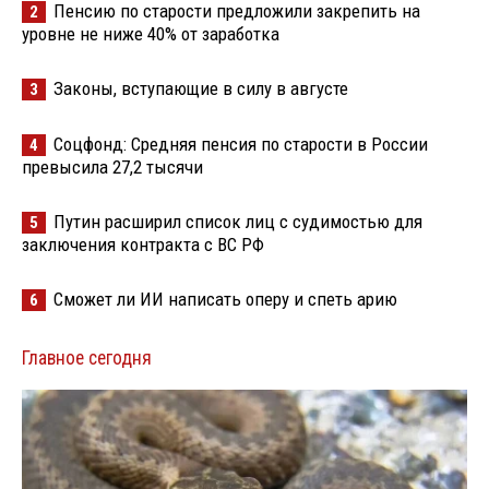
Пенсию по старости предложили закрепить на
2
уровне не ниже 40% от заработка
Законы, вступающие в силу в августе
3
Соцфонд: Средняя пенсия по старости в России
4
превысила 27,2 тысячи
Путин расширил список лиц с судимостью для
5
заключения контракта с ВС РФ
Сможет ли ИИ написать оперу и спеть арию
6
Главное сегодня