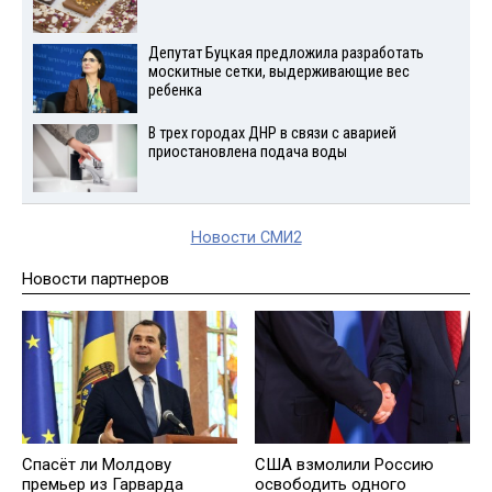
Депутат Буцкая предложила разработать
москитные сетки, выдерживающие вес
ребенка
В трех городах ДНР в связи с аварией
приостановлена подача воды
Новости СМИ2
Новости партнеров
Спасёт ли Молдову
США взмолили Россию
премьер из Гарварда
освободить одного