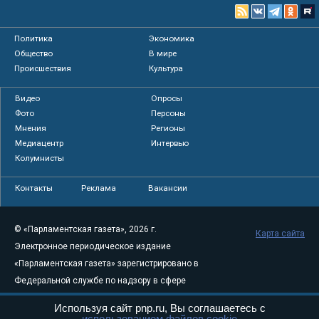
Политика
Экономика
Общество
В мире
Происшествия
Культура
Видео
Опросы
Фото
Персоны
Мнения
Регионы
Медиацентр
Интервью
Колумнисты
Контакты
Реклама
Вакансии
© «Парламентская газета», 2026 г.
Карта сайта
Электронное периодическое издание
«Парламентская газета» зарегистрировано в
Федеральной службе по надзору в сфере
связи, информационных технологий и
Используя сайт pnp.ru, Вы соглашаетесь с
массовых коммуникаций (Роскомнадзор) 05
использованием файлов cookie