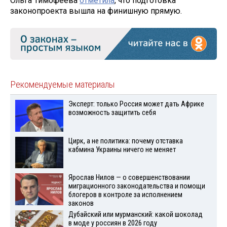
Ольга Тимофеева
отметила
, что подготовка
законопроекта вышла на финишную прямую.
Рекомендуемые материалы
Эксперт: только Россия может дать Африке
возможность защитить себя
Цирк, а не политика: почему отставка
кабмина Украины ничего не меняет
Ярослав Нилов — о совершенствовании
миграционного законодательства и помощи
блогеров в контроле за исполнением
законов
Дубайский или мурманский: какой шоколад
в моде у россиян в 2026 году