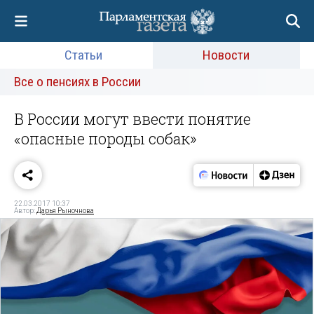
Статьи
Новости
Все о пенсиях в России
В России могут ввести понятие
«опасные породы собак»
22.03.2017 10:37
Автор:
Дарья Рыночнова