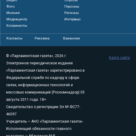
Фото
Персоны
Мнения
Регионы
Медиацентр
Интервью
Колумнисты
Контакты
Реклама
Вакансии
© «Парламентская газета», 2026 г.
Карта сайта
Электронное периодическое издание
«Парламентская газета» зарегистрировано в
Федеральной службе по надзору в сфере
связи, информационных технологий и
массовых коммуникаций (Роскомнадзор) 05
августа 2011 года. 18+
Свидетельство о регистрации Эл № ФС77-
46097
Учредитель — АНО «Парламентская газета»
Исполняющий обязанности главного
редактора — Абдуллаев М.Р.