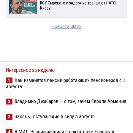
ВСУ Сырского и задержке транша от НАТО
Киеву
Новости СМИ2
Интересное за неделю
Как изменятся пенсии работающих пенсионеров с 1
1
августа
Владимир Джабаров — о том, зачем Европе Армения
2
Законы, вступающие в силу в августе
3
В МИД России заявили о подготовке Европы к
4