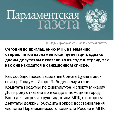
© Владимир Афанасьев/«Парламентская газета»
Сегодня по приглашению МПК в Германию
отправляется парламентская делегация, однако
двоим депутатам отказали во въезде в страну, так
как они находятся в санкционном списке.
Как сообщил после заседания Совета Думы вице-
спикер Госдумы Игорь Лебедев, ему и главе
Комитета Госдумы по физкультуре и спорту Михаилу
Дегтярёву отказали во въезде в немецкий город
Бонн для встречи с руководством МПК, с которым
депутаты должны обсудить вопрос восстановления
членства Паралимпийского комитета России в МПК.