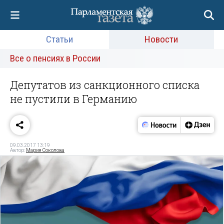
Статьи
Новости
Все о пенсиях в России
Депутатов из санкционного списка
не пустили в Германию
09.03.2017 13:19
Автор:
Мария Соколова