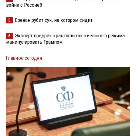
войне с Россией
Ереван рубит сук, на котором сидит
5
Эксперт предрек крах попыток киевского режима
6
манипулировать Трампом
Главное сегодня