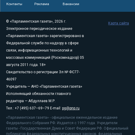
Контакты
Реклама
Вакансии
© «Парламентская газета», 2026 г.
Карта сайта
Электронное периодическое издание
«Парламентская газета» зарегистрировано в
Федеральной службе по надзору в сфере
связи, информационных технологий и
массовых коммуникаций (Роскомнадзор) 05
августа 2011 года. 18+
Свидетельство о регистрации Эл № ФС77-
46097
Учредитель — АНО «Парламентская газета»
Исполняющий обязанности главного
редактора — Абдуллаев М.Р.
Тел.: +7 (495) 637–69–79 E-mail:
pg@pnp.ru
«Парламентская газета» - официальное еженедельное издание
Федерального Собрания РФ. Издается с 1997 года. Учредители
газеты - Государственная Дума и Совет Федерации РФ. Официальный
публикатор федеральных конституционных законов, федеральных