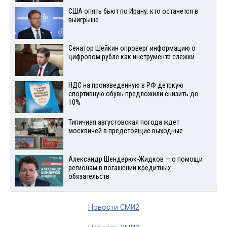
США опять бьют по Ирану: кто останется в
выигрыше
Сенатор Шейкин опроверг информацию о
цифровом рубле как инструменте слежки
НДС на произведенную в РФ детскую
спортивную обувь предложили снизить до
10%
Типичная августовская погода ждет
москвичей в предстоящие выходные
Александр Шендерюк-Жидков — о помощи
регионам в погашении кредитных
обязательств
Новости СМИ2