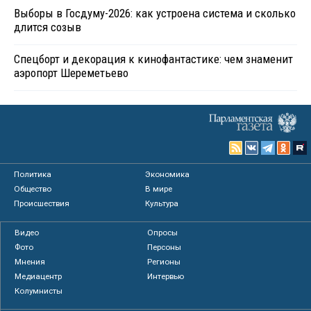
Выборы в Госдуму-2026: как устроена система и сколько
длится созыв
Спецборт и декорация к кинофантастике: чем знаменит
аэропорт Шереметьево
Политика
Экономика
Общество
В мире
Происшествия
Культура
Видео
Опросы
Фото
Персоны
Мнения
Регионы
Медиацентр
Интервью
Колумнисты