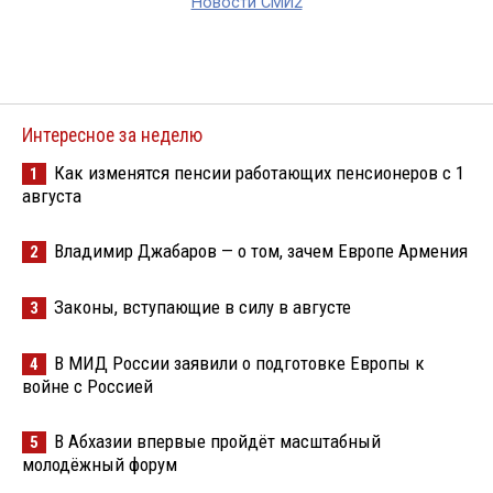
Новости СМИ2
Интересное за неделю
Как изменятся пенсии работающих пенсионеров с 1
1
августа
Владимир Джабаров — о том, зачем Европе Армения
2
Законы, вступающие в силу в августе
3
В МИД России заявили о подготовке Европы к
4
войне с Россией
В Абхазии впервые пройдёт масштабный
5
молодёжный форум