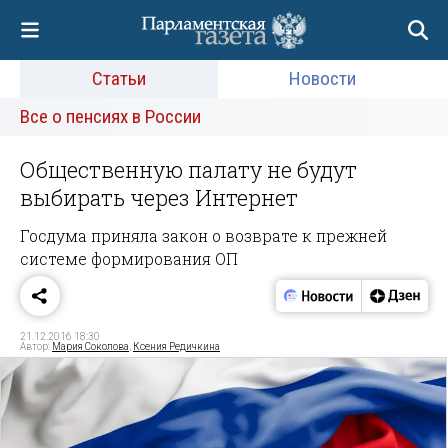
Статьи
Новости
Все о пенсиях в России
Общественную палату не будут
выбирать через Интернет
Госдума приняла закон о возврате к прежней
системе формирования ОП
21.12.2016 18:30
Автор:
Мария Соколова
,
Ксения Редичкина