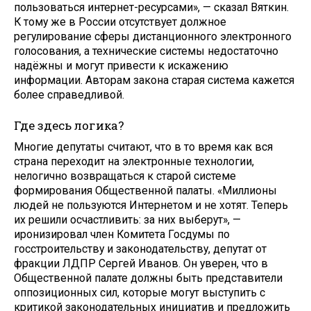
пользоваться интернет-ресурсами», — сказал Вяткин.
К тому же в России отсутствует должное
регулирование сферы дистанционного электронного
голосования, а технические системы недостаточно
надёжны и могут привести к искажению
информации. Авторам закона старая система кажется
более справедливой.
Где здесь логика?
Многие депутаты считают, что в то время как вся
страна переходит на электронные технологии,
нелогично возвращаться к старой системе
формирования Общественной палаты. «Миллионы
людей не пользуются Интернетом и не хотят. Теперь
их решили осчастливить: за них выберут», —
иронизировал член Комитета Госдумы по
госстроительству и законодательству, депутат от
фракции ЛДПР Сергей Иванов. Он уверен, что в
Общественной палате должны быть представители
оппозиционных сил, которые могут выступить с
критикой законодательных инициатив и предложить