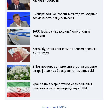
набирает обороты
Эксперт: только Россия может дать Африке
возможность защитить себя
ТАСС: Бориса Надеждина* отпустили из
полиции
Какой будет накопительная пенсия россиян
в 2027 году
В Подмосковье владельца участка впервые
оштрафовали за борщевик с помощью ИИ
Иран заявил о приостановке выполнения
обязательств по меморандуму с США
Новости СМИ2