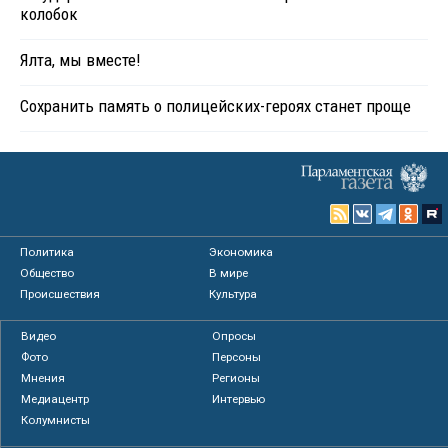
колобок
Ялта, мы вместе!
Сохранить память о полицейских-героях станет проще
Политика
Экономика
Общество
В мире
Происшествия
Культура
Видео
Опросы
Фото
Персоны
Мнения
Регионы
Медиацентр
Интервью
Колумнисты