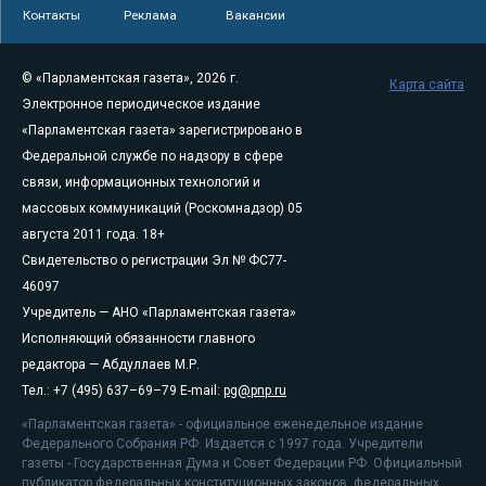
Контакты
Реклама
Вакансии
© «Парламентская газета», 2026 г.
Карта сайта
Электронное периодическое издание
«Парламентская газета» зарегистрировано в
Федеральной службе по надзору в сфере
связи, информационных технологий и
массовых коммуникаций (Роскомнадзор) 05
августа 2011 года. 18+
Свидетельство о регистрации Эл № ФС77-
46097
Учредитель — АНО «Парламентская газета»
Исполняющий обязанности главного
редактора — Абдуллаев М.Р.
Тел.: +7 (495) 637–69–79 E-mail:
pg@pnp.ru
«Парламентская газета» - официальное еженедельное издание
Федерального Собрания РФ. Издается с 1997 года. Учредители
газеты - Государственная Дума и Совет Федерации РФ. Официальный
публикатор федеральных конституционных законов, федеральных