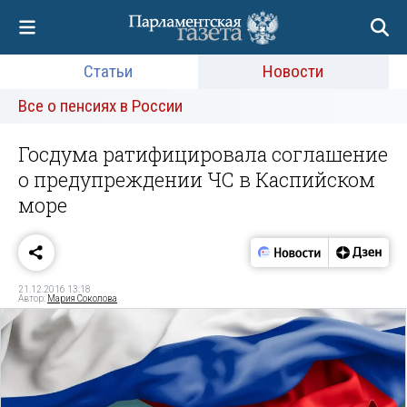
Статьи
Новости
Все о пенсиях в России
Госдума ратифицировала соглашение
о предупреждении ЧС в Каспийском
море
21.12.2016 13:18
Автор:
Мария Соколова