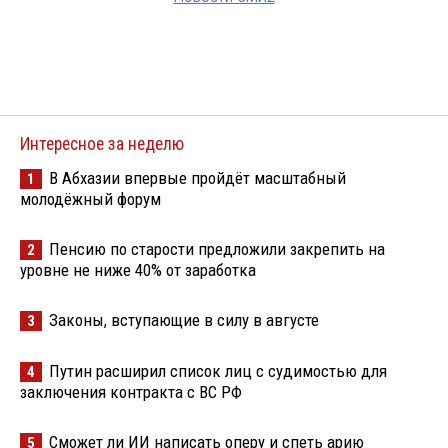
Интересное за неделю
В Абхазии впервые пройдёт масштабный
1
молодёжный форум
Пенсию по старости предложили закрепить на
2
уровне не ниже 40% от заработка
Законы, вступающие в силу в августе
3
Путин расширил список лиц с судимостью для
4
заключения контракта с ВС РФ
Сможет ли ИИ написать оперу и спеть арию
5