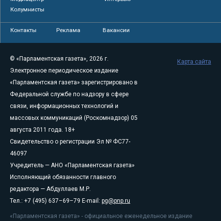
Колумнисты
Контакты
Реклама
Вакансии
© «Парламентская газета», 2026 г.
Карта сайта
Электронное периодическое издание
«Парламентская газета» зарегистрировано в
Федеральной службе по надзору в сфере
связи, информационных технологий и
массовых коммуникаций (Роскомнадзор) 05
августа 2011 года. 18+
Свидетельство о регистрации Эл № ФС77-
46097
Учредитель — АНО «Парламентская газета»
Исполняющий обязанности главного
редактора — Абдуллаев М.Р.
Тел.: +7 (495) 637–69–79 E-mail:
pg@pnp.ru
«Парламентская газета» - официальное еженедельное издание