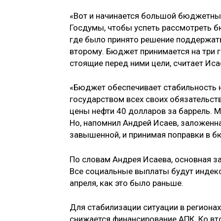
«Вот и начинается большой бюджетный
Госдумы, чтобы успеть рассмотреть б
где было принято решение поддержать
второму. Бюджет принимается на три г
стоящие перед ними цели, считает Иса
«Бюджет обеспечивает стабильность 
государством всех своих обязательств
цены нефти 40 долларов за баррель. М
Но, напомнил Андрей Исаев, заложенна
завышенной, и принимая поправки в б
По словам Андрея Исаева, основная з
Все социальные выплаты будут индекси
апреля, как это было раньше.
Для стабилизации ситуации в региона
снижается финансирование АПК. Ко вт