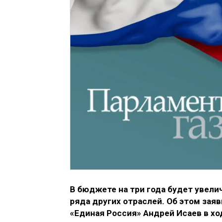
В бюджете на три года будет увели
ряда других отраслей. Об этом зая
«Единая Россия» Андрей Исаев в хо