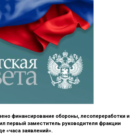
чено финансирование обороны, лесопереработки и
вил первый заместитель руководителя фракции
де «часа заявлений».