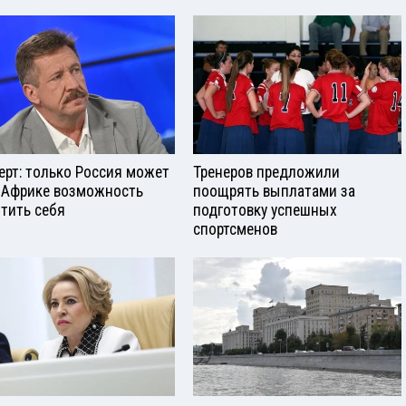
ерт: только Россия может
Тренеров предложили
 Африке возможность
поощрять выплатами за
тить себя
подготовку успешных
спортсменов