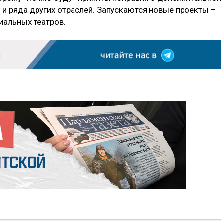
и ряда других отраслей. Запускаются новые проекты –
иальных театров.