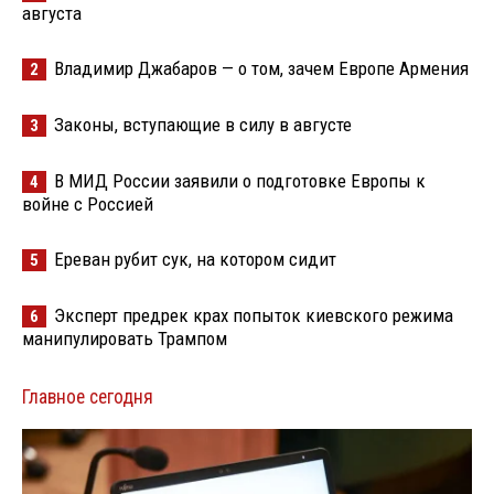
августа
Владимир Джабаров — о том, зачем Европе Армения
2
Законы, вступающие в силу в августе
3
В МИД России заявили о подготовке Европы к
4
войне с Россией
Ереван рубит сук, на котором сидит
5
Эксперт предрек крах попыток киевского режима
6
манипулировать Трампом
Главное сегодня