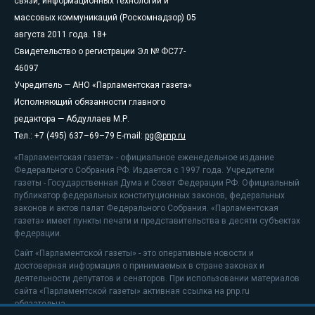
связи, информационных технологий и
массовых коммуникаций (Роскомнадзор) 05
августа 2011 года. 18+
Свидетельство о регистрации Эл № ФС77-
46097
Учредитель — АНО «Парламентская газета»
Исполняющий обязанности главного
редактора — Абдуллаев М.Р.
Тел.: +7 (495) 637–69–79 E-mail:
pg@pnp.ru
«Парламентская газета» - официальное еженедельное издание
Федерального Собрания РФ. Издается с 1997 года. Учредители
газеты - Государственная Дума и Совет Федерации РФ. Официальный
публикатор федеральных конституционных законов, федеральных
законов и актов палат Федерального Собрания. «Парламентская
газета» имеет пункты печати и представительства в десяти субъектах
федерации.
Сайт «Парламентской газеты» - это оперативные новости и
достоверная информация о принимаемых в стране законах и
деятельности депутатов и сенаторов. При использовании материалов
сайта «Парламентской газеты» активная ссылка на pnp.ru
обязательна.