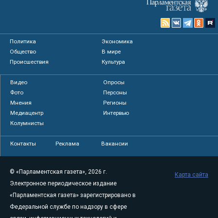
Политика
Экономика
Общество
В мире
Происшествия
Культура
Видео
Опросы
Фото
Персоны
Мнения
Регионы
Медиацентр
Интервью
Колумнисты
Контакты
Реклама
Вакансии
© «Парламентская газета», 2026 г.
Карта сайта
Электронное периодическое издание
«Парламентская газета» зарегистрировано в
Федеральной службе по надзору в сфере