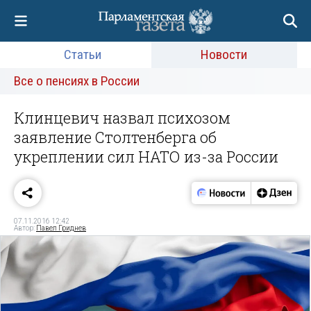
Статьи
Новости
Все о пенсиях в России
Клинцевич назвал психозом
заявление Столтенберга об
укреплении сил НАТО из-за России
07.11.2016 12:42
Автор:
Павел Гриднев