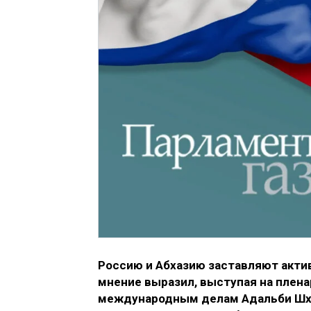
Россию и Абхазию заставляют акти
мнение выразил, выступая на плен
международным делам Адальби Шхаг