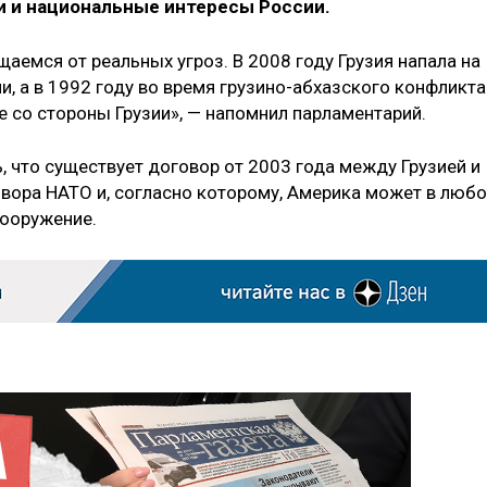
и и национальные интересы России.
емся от реальных угроз. В 2008 году Грузия напала на
, а в 1992 году во время грузино-абхазского конфликта
е со стороны Грузии», — напомнил парламентарий.
, что существует договор от 2003 года между Грузией и
вора НАТО и, согласно которому, Америка может в люб
вооружение.