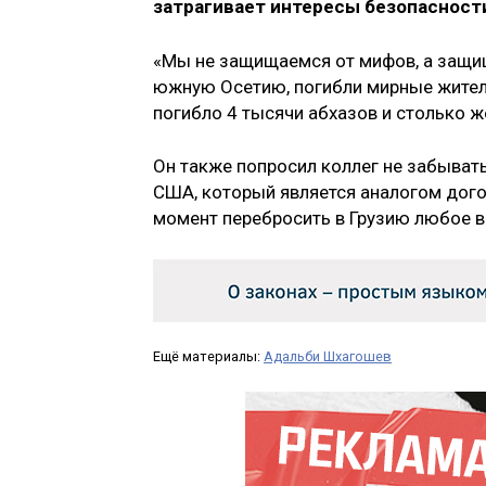
затрагивает интересы безопасност
«Мы не защищаемся от мифов, а защища
южную Осетию, погибли мирные жители
погибло 4 тысячи абхазов и столько ж
Он также попросил коллег не забывать
США, который является аналогом дого
момент перебросить в Грузию любое 
Ещё материалы:
Адальби Шхагошев