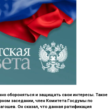
вно обороняться и защищать свои интересы. Такое
арном заседании, член Комитета Госдумы по
ошев. Он сказал, что данная ратификация