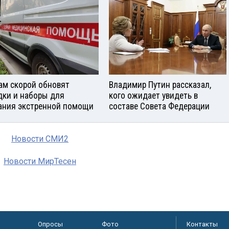
ам скорой обновят
Владимир Путин рассказал,
дки и наборы для
кого ожидает увидеть в
ания экстренной помощи
составе Совета Федерации
Новости СМИ2
Новости МирТесен
Опросы
Фото
Контакты