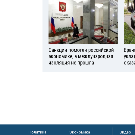
Санкции помогли российской
Врач
экономике, а международная
укла
изоляция не прошла
оказ
Политика
Экономика
Видео