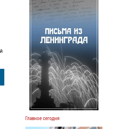
ой
Главное сегодня