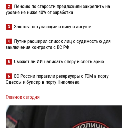
Пенсию по старости предложили закрепить на
2
уровне не ниже 40% от заработка
Законы, вступающие в силу в августе
3
Путин расширил список лиц с судимостью для
4
заключения контракта с ВС РФ
Сможет ли ИИ написать оперу и спеть арию
5
ВС России поразили резервуары с ГСМ в порту
6
Одессы и буксир в порту Николаева
Главное сегодня