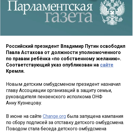
Российский президент Владимир Путин освободил
Павла Астахова от должности уполномоченного
по правам ребёнка «по собственному желанию».
Соответствующий указ опубликован на
сайте
Кремля.
Новым детским омбудсменом президент назначил
главу Ассоциации организаций в защиту семьи,
руководителя пензенского исполкома ОНФ
Анну Кузнецову.
В июне на сайте
Change.org
была запущена кампания
по сбору подписей за отставку детского омбудсмена.
Поводом стала беседа детского омбудсмена