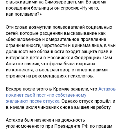
с выжившими на Сямозере детьми. Во время
посещения больницы он спросил: «Ну чего,
как поплавали?»
Эти слова возмутили пользователей социальных
сетей, которые расценили высказывание как
«бесчеловечное и омерзительное проявление
ограниченности, черствости и цинизма лица, в чьи
должностные обязанности входит защита прав и
интересов детей в Российской Федерации». Сам
Астахов заявил, что фраза была вырвана
из контекста, а весь разговор с потерпевшими
строился на рекомендациях психологов.
Вскоре после этого в Кремле заявили, что
Астахов
покинет свой пост «по собственному
желанию» после отпуска
. Однако отпуск прошёл, и
в начале июля чиновник снова вышел на работу.
Астахов был назначен на должность
уполномоченного при Президенте РФ по правам