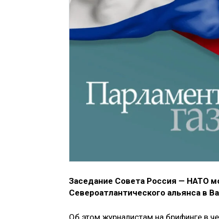
Заседание Совета Россия — НАТО м
Североатлантического альянса в В
Об этом журналистам на брифинге в ч