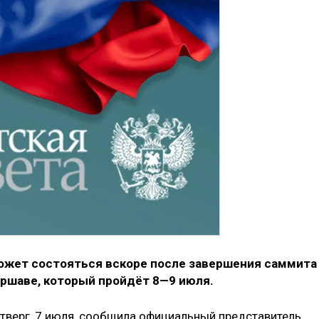
ожет состояться вскоре после завершения саммита
аршаве, который пройдёт 8—9 июля.
етверг, 7 июля, сообщила официальный представитель