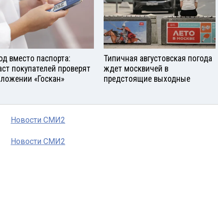
од вместо паспорта:
Типичная августовская погода
аст покупателей проверят
ждет москвичей в
иложении «Госкан»
предстоящие выходные
Новости СМИ2
Новости СМИ2