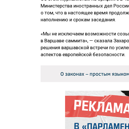
Министерства иностранных дел России
о том, что в настоящее время продол
наполнению и срокам заседания.
«Мы не исключаем возможности созыв
в Варшаве саммита», — сказала Захаро
решения варшавской встречи по усиле
аспектов европейской безопасности.