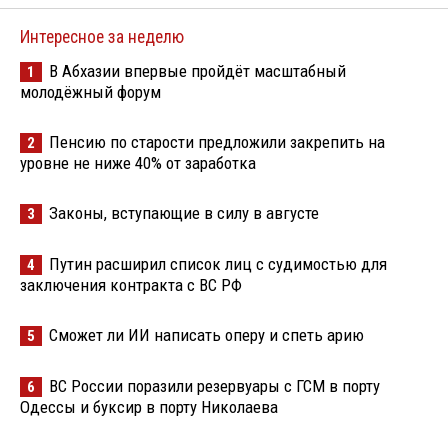
Интересное за неделю
В Абхазии впервые пройдёт масштабный
1
молодёжный форум
Пенсию по старости предложили закрепить на
2
уровне не ниже 40% от заработка
Законы, вступающие в силу в августе
3
Путин расширил список лиц с судимостью для
4
заключения контракта с ВС РФ
Сможет ли ИИ написать оперу и спеть арию
5
ВС России поразили резервуары с ГСМ в порту
6
Одессы и буксир в порту Николаева