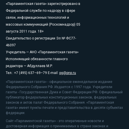
«Парламентская газета» зарегистрировано в
Федеральной службе по надзору в сфере
связи, информационных технологий и
массовых коммуникаций (Роскомнадзор) 05
августа 2011 года. 18+
Свидетельство о регистрации Эл № ФС77-
46097
Учредитель — АНО «Парламентская газета»
Исполняющий обязанности главного
редактора — Абдуллаев М.Р.
Тел.: +7 (495) 637–69–79 E-mail:
pg@pnp.ru
«Парламентская газета» - официальное еженедельное издание
Федерального Собрания РФ. Издается с 1997 года. Учредители
газеты - Государственная Дума и Совет Федерации РФ. Официальный
публикатор федеральных конституционных законов, федеральных
законов и актов палат Федерального Собрания. «Парламентская
газета» имеет пункты печати и представительства в десяти субъектах
федерации.
Сайт «Парламентской газеты» - это оперативные новости и
достоверная информация о принимаемых в стране законах и