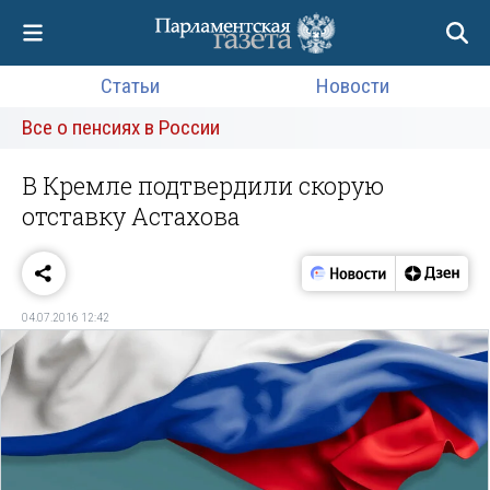
Статьи
Новости
Все о пенсиях в России
В Кремле подтвердили скорую
отставку Астахова
04.07.2016 12:42