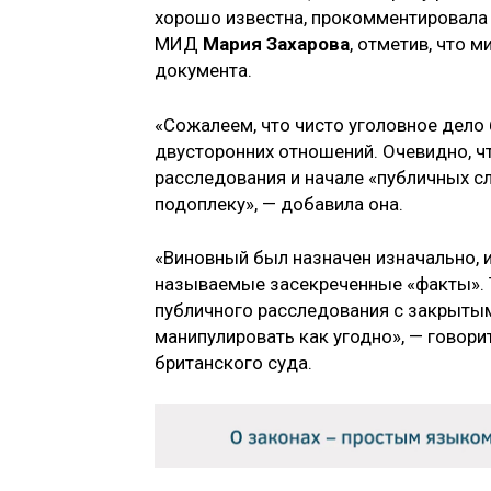
хорошо известна, прокомментировала
МИД
Мария Захарова
, отметив, что 
документа.
«Сожалеем, что чисто уголовное дел
двусторонних отношений. Очевидно, ч
расследования и начале «публичных 
подоплеку», — добавила она.
«Виновный был назначен изначально, и
называемые засекреченные «факты». Т
публичного расследования с закрыты
манипулировать как угодно», — говор
британского суда.