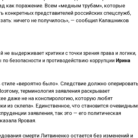
лад как поражение. Всем «медным трубам», которые
ь конкретных представителей российских спецслужб,
азать: ничего не получилось», — сообщил Калашников
й не выдерживает критики с точки зрения права и логики,
ы по безопасности и противодействию коррупции
Ирина
в стиле «вероятно было». Следствие должно оперироват
Поэтому, терминология заявления раскрывает
ее даже не на конспирологию, которую любят
ки из склепа». Единственное, что становится очевидным
пруденции заявления, так это — его политическая
казала Яровая.
едования смерти Литвиненко остается без изменений и