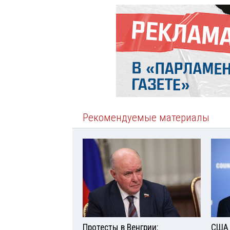
Рекомендуемые материалы
Протесты в Венгрии:
США 