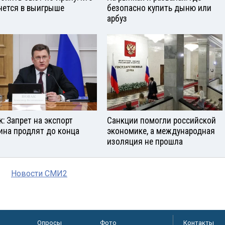
нется в выигрыше
безопасно купить дыню или
арбуз
к: Запрет на экспорт
Санкции помогли российской
ина продлят до конца
экономике, а международная
изоляция не прошла
Новости СМИ2
Опросы
Фото
Контакты