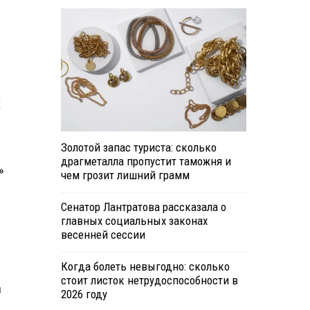
х
Золотой запас туриста: сколько
драгметалла пропустит таможня и
»
чем грозит лишний грамм
Сенатор Лантратова рассказала о
главных социальных законах
весенней сессии
Когда болеть невыгодно: сколько
стоит листок нетрудоспособности в
ы
2026 году