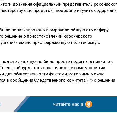
 итоги дознания официальный представитель российско
министерству еще предстоит подробно изучить содержани
о было политизировано и омрачило общую атмосферу
то решение о приостановлении коронерского
слушаний» имело ярко выраженную политическую
 под это лишь нужно было просто подогнать некие так
о есть абсурдность заключается в самом понятии
ми для общественности фактами, которыми можно
ится в сообщении Следственного комитета РФ о решении