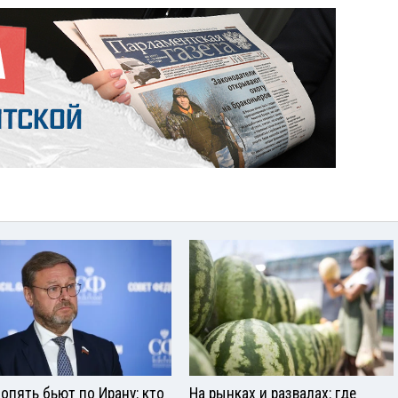
опять бьют по Ирану: кто
На рынках и развалах: где