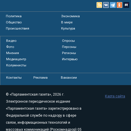
Политика
Экономика
Общество
В мире
Происшествия
Культура
Видео
Опросы
Фото
Персоны
Мнения
Регионы
Медиацентр
Интервью
Колумнисты
Контакты
Реклама
Вакансии
© «Парламентская газета», 2026 г.
Карта сайта
Электронное периодическое издание
«Парламентская газета» зарегистрировано в
Федеральной службе по надзору в сфере
связи, информационных технологий и
массовых коммуникаций (Роскомнадзор) 05