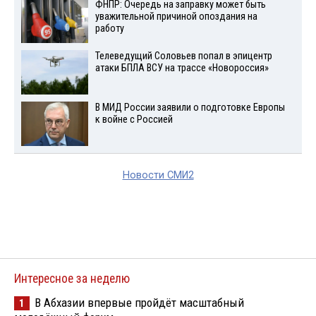
ФНПР: Очередь на заправку может быть
уважительной причиной опоздания на
работу
Телеведущий Соловьев попал в эпицентр
атаки БПЛА ВСУ на трассе «Новороссия»
В МИД России заявили о подготовке Европы
к войне с Россией
Новости СМИ2
Интересное за неделю
В Абхазии впервые пройдёт масштабный
1