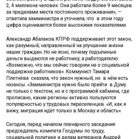
2, 4 миллиона человек. Они работали более 9 месяцев
за пределами места постоянного проживания», —
ответила замминистра и уточнила, что в этом году
цифра оценивается более высокими показателями.
Александр Абалаков КПРФ поддерживает этот закон,
как разумный, направленный на улучшение жизни
наших граждан. Но не ясно, почему подъёмные
деньги выдаются не работнику, а работодателю:
«Возможно, что мы сейчас говорим не о социальной
поддержке работников». Коммунист Тамара
Плетнёва сказала, что закон нужный, но в нём есть
нюансы. «Замминистра нужно было прийти в Думу
не только с текстом, но и с программой кабмина, где
прописано, какие регионы активно пользуются
популярностью у трудовых переселенцев. «И, как я
вижу, миграция идёт только в Москву и область».
Сегодня, перед началом пленарного заседания
председатель комитета Госдумы по труду,
социальной политике и делам ветеранов Андрей