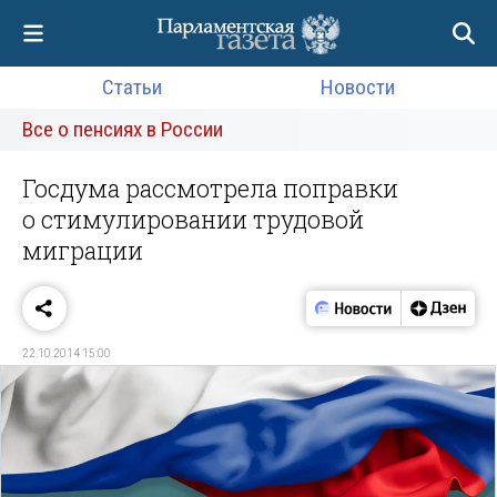
Статьи
Новости
Все о пенсиях в России
Госдума рассмотрела поправки
о стимулировании трудовой
миграции
22.10.2014 15:00