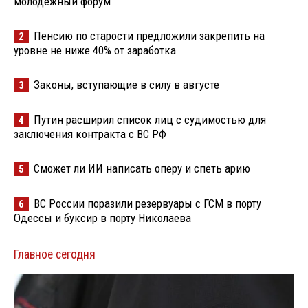
молодёжный форум
Пенсию по старости предложили закрепить на
2
уровне не ниже 40% от заработка
Законы, вступающие в силу в августе
3
Путин расширил список лиц с судимостью для
4
заключения контракта с ВС РФ
Сможет ли ИИ написать оперу и спеть арию
5
ВС России поразили резервуары с ГСМ в порту
6
Одессы и буксир в порту Николаева
Главное сегодня