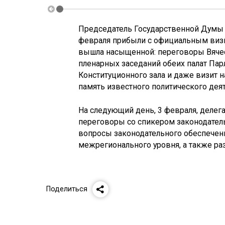
Председатель Государственной Думы 
февраля прибыли с официальным виз
вышла насыщенной: переговоры Вячес
пленарных заседаний обеих палат Пар
Конституционного зала и даже визит 
память известного политического дея
На следующий день, 3 февраля, делег
переговоры со спикером законодатель
вопросы законодательного обеспечен
межрегионального уровня, а также ра
Поделиться