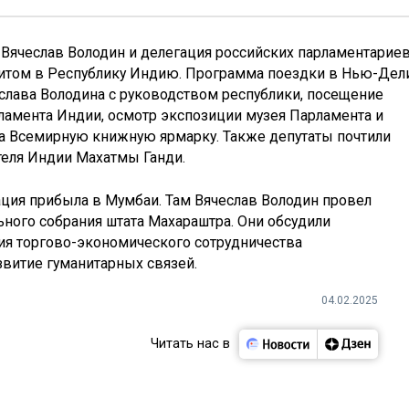
Вячеслав Володин и делегация российских парламентариев
итом в Республику Индию. Программа поездки в Нью-Дел
лава Володина с руководством республики, посещение
ламента Индии, осмотр экспозиции музея Парламента и
на Всемирную книжную ярмарку. Также депутаты почтили
теля Индии Махатмы Ганди.
ация прибыла в Мумбаи. Там Вячеслав Володин провел
ного собрания штата Махараштра. Они обсудили
ия торгово-экономического сотрудничества
звитие гуманитарных связей.
04.02.2025
Читать нас в