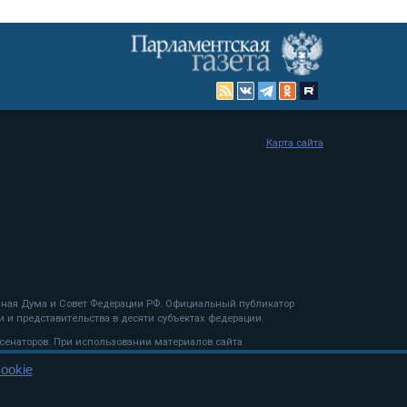
Карта сайта
енная Дума и Совет Федерации РФ. Официальный публикатор
 и представительства в десяти субъектах федерации.
 сенаторов. При использовании материалов сайта
ookie