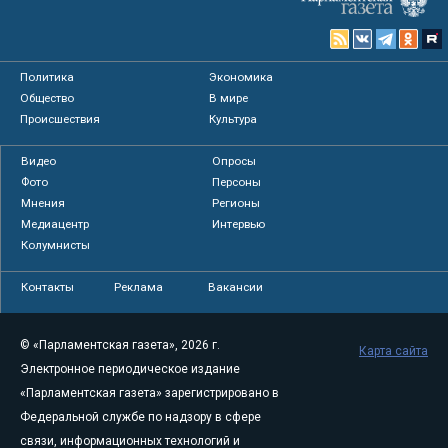
Политика
Экономика
Общество
В мире
Происшествия
Культура
Видео
Опросы
Фото
Персоны
Мнения
Регионы
Медиацентр
Интервью
Колумнисты
Контакты
Реклама
Вакансии
© «Парламентская газета», 2026 г.
Карта сайта
Электронное периодическое издание
«Парламентская газета» зарегистрировано в
Федеральной службе по надзору в сфере
связи, информационных технологий и