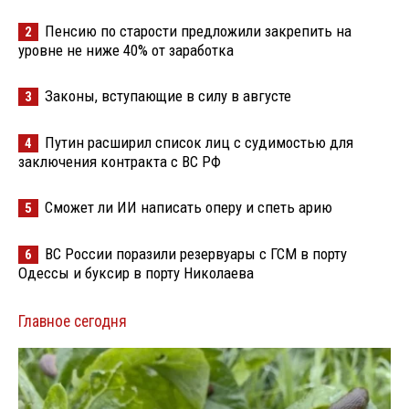
Пенсию по старости предложили закрепить на
2
уровне не ниже 40% от заработка
Законы, вступающие в силу в августе
3
Путин расширил список лиц с судимостью для
4
заключения контракта с ВС РФ
Сможет ли ИИ написать оперу и спеть арию
5
ВС России поразили резервуары с ГСМ в порту
6
Одессы и буксир в порту Николаева
Главное сегодня