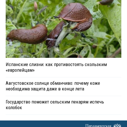
Испанские слизни: как противостоять скользким
«европейцам»
Августовское солнце обманчиво: почему коже
необходима защита даже в конце лета
Государство поможет сельским пекарям испечь
колобок