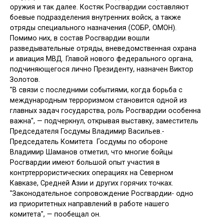
оружия и так далее. Костяк Росгвардии составляют
боевые подразделения внутренних войск, а также
отряды специального назначения (СОБР, ОМОН).
Помимо них, в состав Росгвардии вошли
разведывательные отряды, вневедомственная охрана
и авиация МВД. Главой нового федерального органа,
подчиняющегося лично Президенту, назначен Виктор
Золотов.
"В связи с последними событиями, когда борьба с
международным терроризмом становится одной из
главных задач государства, роль Росгвардии особенна
важна", — подчеркнул, открывая выставку, заместитель
Председателя Госдумы Владимир Васильев.-
Председатель Комитета Госдумы по обороне
Владимир Шаманов отметил, что многие бойцы
Росгвардии имеют большой опыт участия в
контртеррористических операциях на Северном
Кавказе, Средней Азии и других горячих точках.
"Законодательное сопровождение Росгвардии- одно
из приоритетных направлений в работе нашего
комитета", — пообещал он.