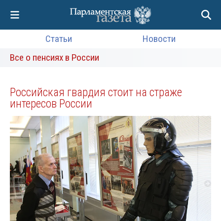
Статьи
Новости
Все о пенсиях в России
Российская гвардия стоит на страже
интересов России