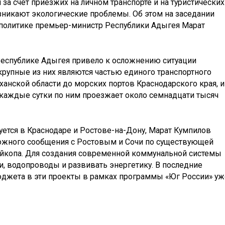
за счёт приезжих на личном транспорте и на туристических
озникают экологические проблемы. Об этом на заседании
политике премьер-министр Республики Адыгея Марат
Республике Адыгея привело к осложнению ситуации
крупные из них являются частью единого транспортного
ханской области до морских портов Краснодарского края, и
, каждые сутки по ним проезжает около семнадцати тысяч
ется в Краснодаре и Ростове-на-Дону, Марат Кумпилов
ожного сообщения с Ростовым и Сочи по существующей
йкопа. Для создания современной коммунальной системы
и, водопроводы и развивать энергетику. В последние
юджета в эти проекты в рамках программы «Юг России» уж