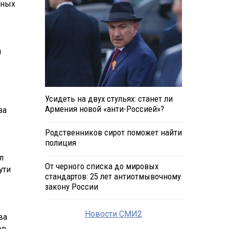
жных
я
Усидеть на двух стульях: станет ли
Армения новой «анти-Россией»?
за
Родственников сирот поможет найти
полиция
л
От черного списка до мировых
ути
стандартов: 25 лет антиотмывочному
закону России
Новости СМИ2
ва
ов