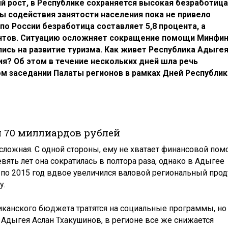
рост, в Республике сохраняется высокая безработица,
 содействия занятости населения пока не привело
по России безработица составляет 5,8 процента, а
ентов. Ситуацию осложняет сокращение помощи Минфин
ись на развитие туризма. Как живет Республика Адыге
ия? Об этом в течение нескольких дней шла речь
ом заседании Палаты регионов в рамках Дней Республик
 70 миллиардов рублей
 сложная. С одной стороны, ему не хватает финансовой по
вять лет она сократилась в полтора раза, однако в Адыгее
по 2015 год вдвое увеличился валовой региональный прод
у.
иканского бюджета тратятся на социальные программы, но
и Адыгея Аслан Тхакушинов, в регионе все же снижается