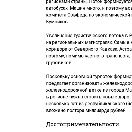
регионами страны. Поток формируется 
автобусах. Машин много, и поэтому в
комитета Совфеда по экономической 
Кумпилов.
Увеличение туристического потока в 
на региональных магистралях. Самые 
коридора от Северного Кавказа, Астра
поэтому, помимо частного транспорта
грузовиков.
Поскольку основной турпоток формиру
предлагает организовать железнодор
железнодорожной ветке из города Ма
в регионе нужно строить новые дорог
несколько лет из республиканского б
вложено полтора миллиарда рублей.
Достопримечательности