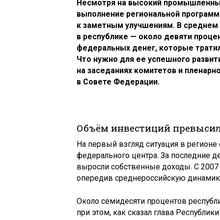
Несмотря на высокий промышленный 
выполнение региональной программы
к заметным улучшениям. В среднем 
в республике — около девяти проц
федеральных денег, которые тратил
Что нужно для ее успешного развит
на заседаниях комитетов и пленарн
в Совете Федерации.
Объём инвестиций превысил
На первый взгляд ситуация в регионе
федерального центра. За последние де
выросли собственные доходы. С 2007 
опередив среднероссийскую динамик
Около семидесяти процентов республ
при этом, как сказал глава Республик