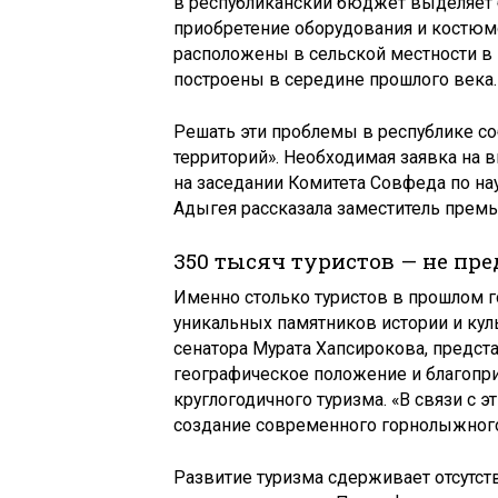
в республиканский бюджет выделяет 
приобретение оборудования и костюмо
расположены в сельской местности в
построены в середине прошлого века.
Решать эти проблемы в республике с
территорий». Необходимая заявка на 
на заседании Комитета Совфеда по на
Адыгея рассказала заместитель прем
350 тысяч туристов — не пре
Именно столько туристов в прошлом 
уникальных памятников истории и куль
сенатора Мурата Хапсирокова, предст
географическое положение и благопр
круглогодичного туризма. «В связи с 
создание современного горнолыжного к
Развитие туризма сдерживает отсутс