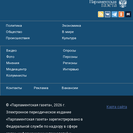
Политика
Экономика
Общество
В мире
Происшествия
Культура
Видео
Опросы
Фото
Персоны
Мнения
Регионы
Медиацентр
Интервью
Колумнисты
Контакты
Реклама
Вакансии
© «Парламентская газета», 2026 г.
Карта сайта
Электронное периодическое издание
«Парламентская газета» зарегистрировано в
Федеральной службе по надзору в сфере