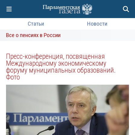
Статьи
Новости
Все о пенсиях в России
Пресс-конференция, посвященная
Международному экономическому
форуму муниципальных образований.
Фото