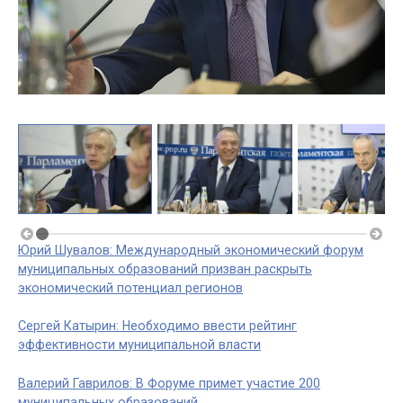
Юрий Шувалов: Международный экономический форум
муниципальных образований призван раскрыть
экономический потенциал регионов
Сергей Катырин: Необходимо ввести рейтинг
эффективности муниципальной власти
Валерий Гаврилов: В Форуме примет участие 200
муниципальных образований