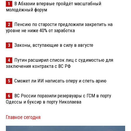
В Абхазии впервые пройдёт масштабный
1
молодёжный форум
Пенсию по старости предложили закрепить на
2
уровне не ниже 40% от заработка
Законы, вступающие в силу в августе
3
Путин расширил список лиц с судимостью для
4
заключения контракта с ВС РФ
Сможет ли ИИ написать оперу и спеть арию
5
ВС России поразили резервуары с ГСМ в порту
6
Одессы и буксир в порту Николаева
Главное сегодня