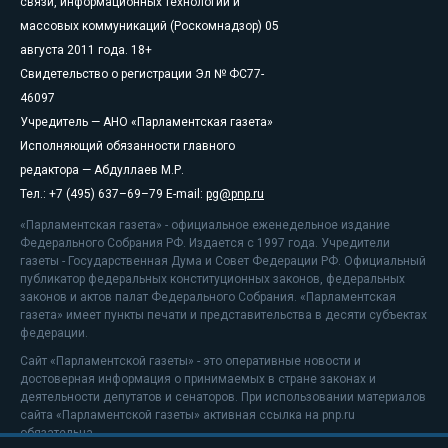
связи, информационных технологий и
массовых коммуникаций (Роскомнадзор) 05
августа 2011 года. 18+
Свидетельство о регистрации Эл № ФС77-
46097
Учредитель — АНО «Парламентская газета»
Исполняющий обязанности главного
редактора — Абдуллаев М.Р.
Тел.: +7 (495) 637–69–79 E-mail:
pg@pnp.ru
«Парламентская газета» - официальное еженедельное издание
Федерального Собрания РФ. Издается с 1997 года. Учредители
газеты - Государственная Дума и Совет Федерации РФ. Официальный
публикатор федеральных конституционных законов, федеральных
законов и актов палат Федерального Собрания. «Парламентская
газета» имеет пункты печати и представительства в десяти субъектах
федерации.
Сайт «Парламентской газеты» - это оперативные новости и
достоверная информация о принимаемых в стране законах и
деятельности депутатов и сенаторов. При использовании материалов
сайта «Парламентской газеты» активная ссылка на pnp.ru
обязательна.