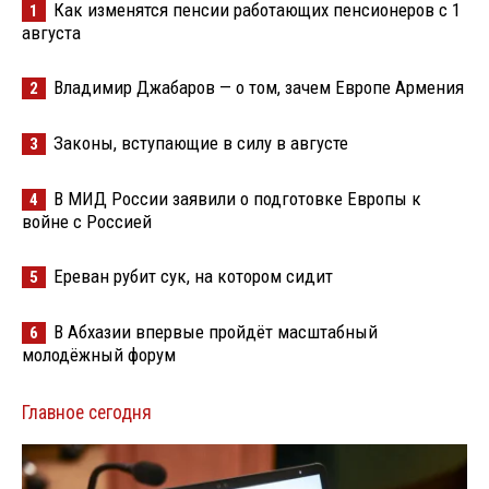
Как изменятся пенсии работающих пенсионеров с 1
1
августа
Владимир Джабаров — о том, зачем Европе Армения
2
Законы, вступающие в силу в августе
3
В МИД России заявили о подготовке Европы к
4
войне с Россией
Ереван рубит сук, на котором сидит
5
В Абхазии впервые пройдёт масштабный
6
молодёжный форум
Главное сегодня