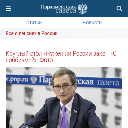
Статьи
Новости
Все о пенсиях в России
Круглый стол «Нужен ли России закон «О
лоббизме?». Фото