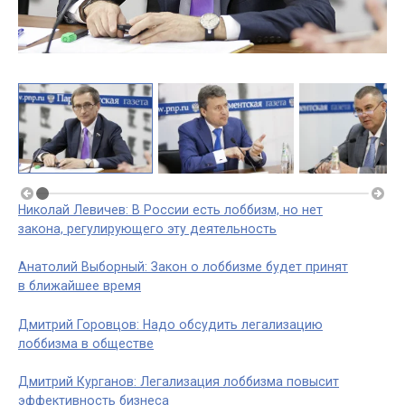
Николай Левичев: В России есть лоббизм, но нет
закона, регулирующего эту деятельность
Анатолий Выборный: Закон о лоббизме будет принят
в ближайшее время
Дмитрий Горовцов: Надо обсудить легализацию
лоббизма в обществе
Дмитрий Курганов: Легализация лоббизма повысит
эффективность бизнеса