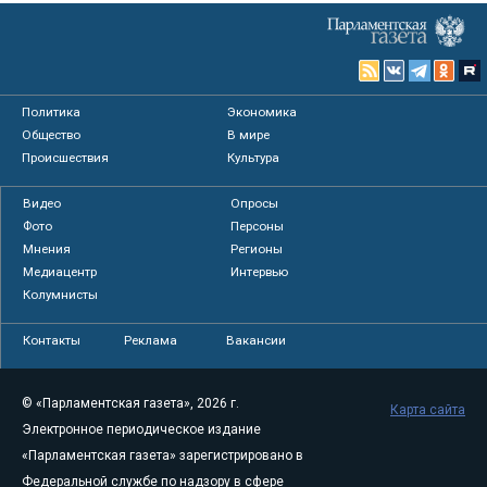
Политика
Экономика
Общество
В мире
Происшествия
Культура
Видео
Опросы
Фото
Персоны
Мнения
Регионы
Медиацентр
Интервью
Колумнисты
Контакты
Реклама
Вакансии
© «Парламентская газета», 2026 г.
Карта сайта
Электронное периодическое издание
«Парламентская газета» зарегистрировано в
Федеральной службе по надзору в сфере