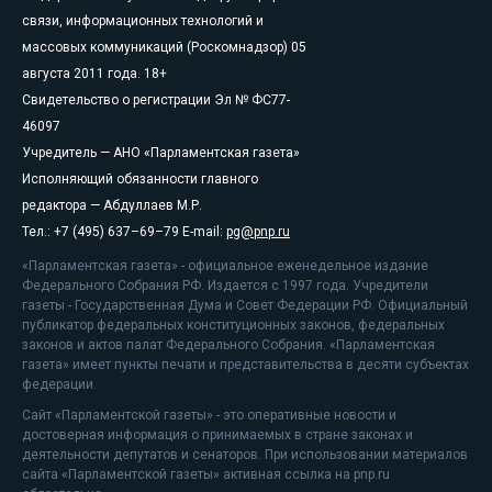
связи, информационных технологий и
массовых коммуникаций (Роскомнадзор) 05
августа 2011 года. 18+
Свидетельство о регистрации Эл № ФС77-
46097
Учредитель — АНО «Парламентская газета»
Исполняющий обязанности главного
редактора — Абдуллаев М.Р.
Тел.: +7 (495) 637–69–79 E-mail:
pg@pnp.ru
«Парламентская газета» - официальное еженедельное издание
Федерального Собрания РФ. Издается с 1997 года. Учредители
газеты - Государственная Дума и Совет Федерации РФ. Официальный
публикатор федеральных конституционных законов, федеральных
законов и актов палат Федерального Собрания. «Парламентская
газета» имеет пункты печати и представительства в десяти субъектах
федерации.
Сайт «Парламентской газеты» - это оперативные новости и
достоверная информация о принимаемых в стране законах и
деятельности депутатов и сенаторов. При использовании материалов
сайта «Парламентской газеты» активная ссылка на pnp.ru