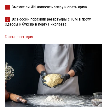
Сможет ли ИИ написать оперу и спеть арию
5
ВС России поразили резервуары с ГСМ в порту
6
Одессы и буксир в порту Николаева
Главное сегодня