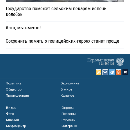
Государство поможет сельским пекарям испечь
колобок
Ялта, мы вместе!
Сохранить память о полицейских-героях станет проще
Политика
Экономика
Общество
В мире
Происшествия
Культура
Видео
Опросы
Фото
Персоны
Мнения
Регионы
Медиацентр
Интервью