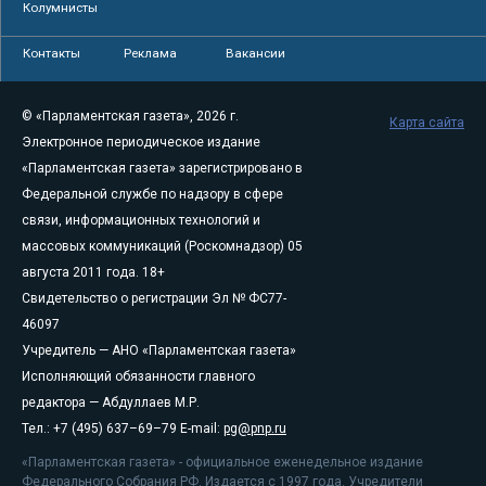
Колумнисты
Контакты
Реклама
Вакансии
© «Парламентская газета», 2026 г.
Карта сайта
Электронное периодическое издание
«Парламентская газета» зарегистрировано в
Федеральной службе по надзору в сфере
связи, информационных технологий и
массовых коммуникаций (Роскомнадзор) 05
августа 2011 года. 18+
Свидетельство о регистрации Эл № ФС77-
46097
Учредитель — АНО «Парламентская газета»
Исполняющий обязанности главного
редактора — Абдуллаев М.Р.
Тел.: +7 (495) 637–69–79 E-mail:
pg@pnp.ru
«Парламентская газета» - официальное еженедельное издание
Федерального Собрания РФ. Издается с 1997 года. Учредители