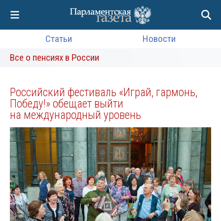
Статьи
Новости
Все о пенсиях в России
Российский фестиваль «Играй, гармонь,
Победу!» обещает выйти
на международный уровень