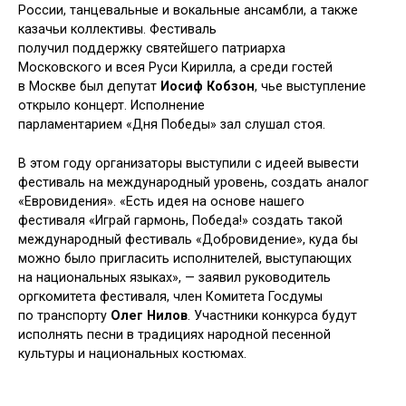
России, танцевальные и вокальные ансамбли, а также
казачьи коллективы. Фестиваль
получил поддержку святейшего патриарха
Московского и всея Руси Кирилла, а среди гостей
в Москве был депутат
Иосиф Кобзон
, чье выступление
открыло концерт. Исполнение
парламентарием «Дня Победы» зал слушал стоя.
В этом году организаторы выступили с идеей вывести
фестиваль на международный уровень, создать аналог
«Евровидения». «Есть идея на основе нашего
фестиваля «Играй гармонь, Победа!» создать такой
международный фестиваль «Добровидение», куда бы
можно было пригласить исполнителей, выступающих
на национальных языках», — заявил руководитель
оргкомитета фестиваля, член Комитета Госдумы
по транспорту
Олег Нилов
. Участники конкурса будут
исполнять песни в традициях народной песенной
культуры и национальных костюмах.