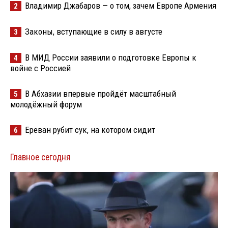
Владимир Джабаров — о том, зачем Европе Армения
2
Законы, вступающие в силу в августе
3
В МИД России заявили о подготовке Европы к
4
войне с Россией
В Абхазии впервые пройдёт масштабный
5
молодёжный форум
Ереван рубит сук, на котором сидит
6
Главное сегодня