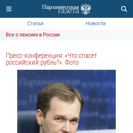
Статьи
Новости
Все о пенсиях в России
Пресс-конференция: «Что спасет
российский рубль?». Фото