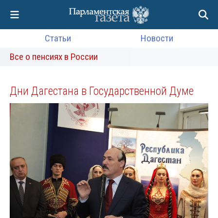
Статьи
Новости
Все о пенсиях в России
Дни Дагестана в Государственной Думе