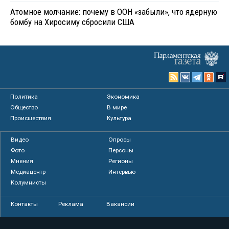
Атомное молчание: почему в ООН «забыли», что ядерную
бомбу на Хиросиму сбросили США
Политика
Экономика
Общество
В мире
Происшествия
Культура
Видео
Опросы
Фото
Персоны
Мнения
Регионы
Медиацентр
Интервью
Колумнисты
Контакты
Реклама
Вакансии