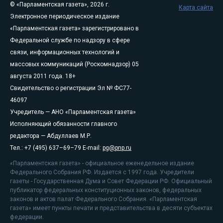
© «Парламентская газета», 2026 г.
Карта сайта
Электронное периодическое издание
«Парламентская газета» зарегистрировано в
Федеральной службе по надзору в сфере
связи, информационных технологий и
массовых коммуникаций (Роскомнадзор) 05
августа 2011 года. 18+
Свидетельство о регистрации Эл № ФС77-
46097
Учредитель — АНО «Парламентская газета»
Исполняющий обязанности главного
редактора — Абдуллаев М.Р.
Тел.: +7 (495) 637–69–79 E-mail:
pg@pnp.ru
«Парламентская газета» - официальное еженедельное издание
Федерального Собрания РФ. Издается с 1997 года. Учредители
газеты - Государственная Дума и Совет Федерации РФ. Официальный
публикатор федеральных конституционных законов, федеральных
законов и актов палат Федерального Собрания. «Парламентская
газета» имеет пункты печати и представительства в десяти субъектах
федерации.