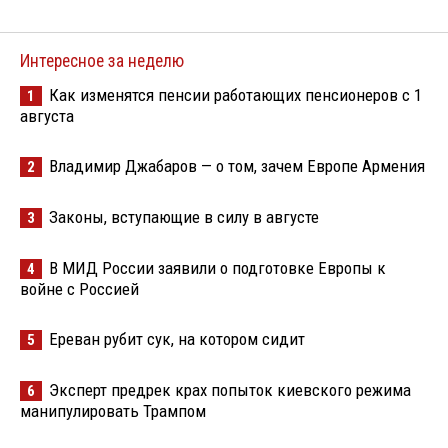
Интересное за неделю
Как изменятся пенсии работающих пенсионеров с 1
1
августа
Владимир Джабаров — о том, зачем Европе Армения
2
Законы, вступающие в силу в августе
3
В МИД России заявили о подготовке Европы к
4
войне с Россией
Ереван рубит сук, на котором сидит
5
Эксперт предрек крах попыток киевского режима
6
манипулировать Трампом