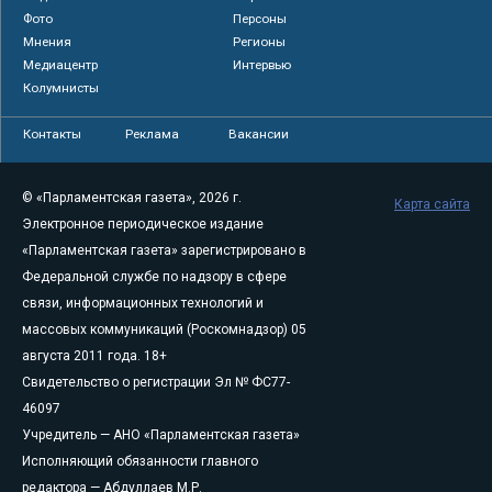
Фото
Персоны
Мнения
Регионы
Медиацентр
Интервью
Колумнисты
Контакты
Реклама
Вакансии
© «Парламентская газета», 2026 г.
Карта сайта
Электронное периодическое издание
«Парламентская газета» зарегистрировано в
Федеральной службе по надзору в сфере
связи, информационных технологий и
массовых коммуникаций (Роскомнадзор) 05
августа 2011 года. 18+
Свидетельство о регистрации Эл № ФС77-
46097
Учредитель — АНО «Парламентская газета»
Исполняющий обязанности главного
редактора — Абдуллаев М.Р.