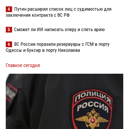
Путин расширил список лиц с судимостью для
4
заключения контракта с ВС РФ
Сможет ли ИИ написать оперу и спеть арию
5
ВС России поразили резервуары с ГСМ в порту
6
Одессы и буксир в порту Николаева
Главное сегодня