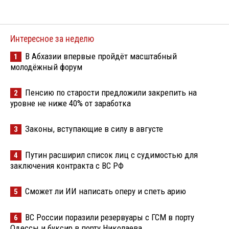
Интересное за неделю
В Абхазии впервые пройдёт масштабный
1
молодёжный форум
Пенсию по старости предложили закрепить на
2
уровне не ниже 40% от заработка
Законы, вступающие в силу в августе
3
Путин расширил список лиц с судимостью для
4
заключения контракта с ВС РФ
Сможет ли ИИ написать оперу и спеть арию
5
ВС России поразили резервуары с ГСМ в порту
6
Одессы и буксир в порту Николаева