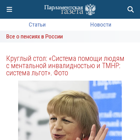
Статьи
Новости
Все о пенсиях в России
Круглый стол: «Система помощи людям
с ментальной инвалидностью и ТМНР:
система льгот». Фото