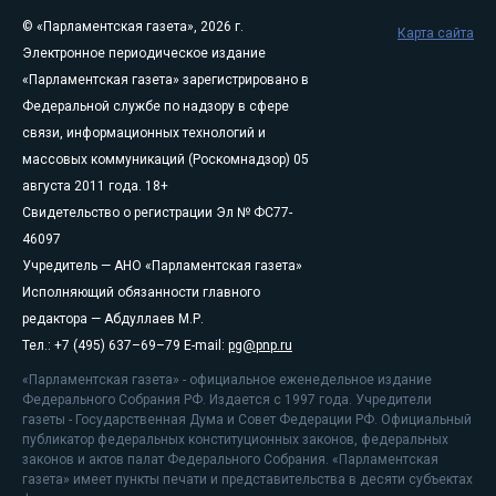
© «Парламентская газета», 2026 г.
Карта сайта
Электронное периодическое издание
«Парламентская газета» зарегистрировано в
Федеральной службе по надзору в сфере
связи, информационных технологий и
массовых коммуникаций (Роскомнадзор) 05
августа 2011 года. 18+
Свидетельство о регистрации Эл № ФС77-
46097
Учредитель — АНО «Парламентская газета»
Исполняющий обязанности главного
редактора — Абдуллаев М.Р.
Тел.: +7 (495) 637–69–79 E-mail:
pg@pnp.ru
«Парламентская газета» - официальное еженедельное издание
Федерального Собрания РФ. Издается с 1997 года. Учредители
газеты - Государственная Дума и Совет Федерации РФ. Официальный
публикатор федеральных конституционных законов, федеральных
законов и актов палат Федерального Собрания. «Парламентская
газета» имеет пункты печати и представительства в десяти субъектах