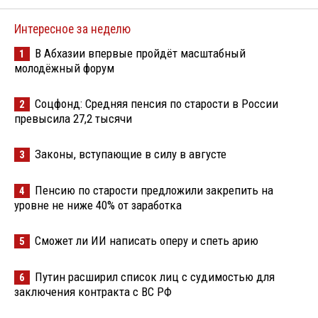
Интересное за неделю
В Абхазии впервые пройдёт масштабный
1
молодёжный форум
Соцфонд: Средняя пенсия по старости в России
2
превысила 27,2 тысячи
Законы, вступающие в силу в августе
3
Пенсию по старости предложили закрепить на
4
уровне не ниже 40% от заработка
Сможет ли ИИ написать оперу и спеть арию
5
Путин расширил список лиц с судимостью для
6
заключения контракта с ВС РФ