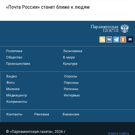
«Почта России» станет ближе к людям
Политика
Экономика
Общество
В мире
Происшествия
Культура
Видео
Опросы
Фото
Персоны
Мнения
Регионы
Медиацентр
Интервью
Колумнисты
Контакты
Реклама
Вакансии
© «Парламентская газета», 2026 г.
Карта сайта