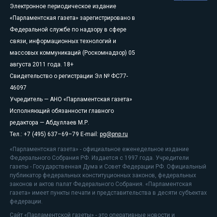
Электронное периодическое издание
«Парламентская газета» зарегистрировано в
Федеральной службе по надзору в сфере
связи, информационных технологий и
массовых коммуникаций (Роскомнадзор) 05
августа 2011 года. 18+
Свидетельство о регистрации Эл № ФС77-
46097
Учредитель — АНО «Парламентская газета»
Исполняющий обязанности главного
редактора — Абдуллаев М.Р.
Тел.: +7 (495) 637–69–79 E-mail:
pg@pnp.ru
«Парламентская газета» - официальное еженедельное издание
Федерального Собрания РФ. Издается с 1997 года. Учредители
газеты - Государственная Дума и Совет Федерации РФ. Официальный
публикатор федеральных конституционных законов, федеральных
законов и актов палат Федерального Собрания. «Парламентская
газета» имеет пункты печати и представительства в десяти субъектах
федерации.
Сайт «Парламентской газеты» - это оперативные новости и