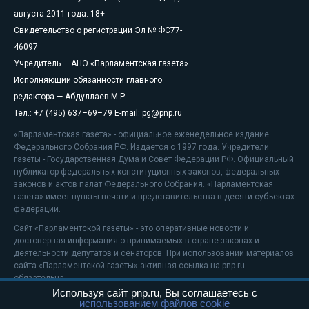
августа 2011 года. 18+
Свидетельство о регистрации Эл № ФС77-
46097
Учредитель — АНО «Парламентская газета»
Исполняющий обязанности главного
редактора — Абдуллаев М.Р.
Тел.: +7 (495) 637–69–79 E-mail:
pg@pnp.ru
«Парламентская газета» - официальное еженедельное издание
Федерального Собрания РФ. Издается с 1997 года. Учредители
газеты - Государственная Дума и Совет Федерации РФ. Официальный
публикатор федеральных конституционных законов, федеральных
законов и актов палат Федерального Собрания. «Парламентская
газета» имеет пункты печати и представительства в десяти субъектах
федерации.
Сайт «Парламентской газеты» - это оперативные новости и
достоверная информация о принимаемых в стране законах и
деятельности депутатов и сенаторов. При использовании материалов
сайта «Парламентской газеты» активная ссылка на pnp.ru
обязательна.
Используя сайт pnp.ru, Вы соглашаетесь с
На информационном ресурсе применяются
рекомендательные
использованием файлов cookie