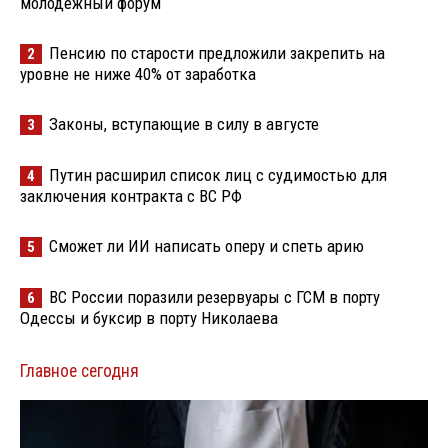
молодёжный форум
Пенсию по старости предложили закрепить на
2
уровне не ниже 40% от заработка
Законы, вступающие в силу в августе
3
Путин расширил список лиц с судимостью для
4
заключения контракта с ВС РФ
Сможет ли ИИ написать оперу и спеть арию
5
ВС России поразили резервуары с ГСМ в порту
6
Одессы и буксир в порту Николаева
Главное сегодня