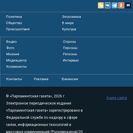
Политика
Экономика
Общество
В мире
Происшествия
Культура
Видео
Опросы
Фото
Персоны
Мнения
Регионы
Медиацентр
Интервью
Колумнисты
Контакты
Реклама
Вакансии
© «Парламентская газета», 2026 г.
Карта сайта
Электронное периодическое издание
«Парламентская газета» зарегистрировано в
Федеральной службе по надзору в сфере
связи, информационных технологий и
массовых коммуникаций (Роскомнадзор) 05