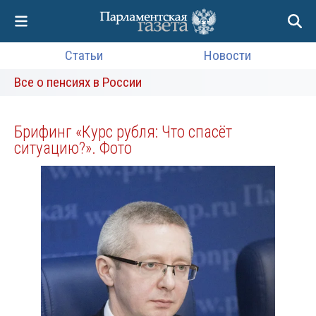
Статьи
Новости
Все о пенсиях в России
Брифинг «Курс рубля: Что спасёт
ситуацию?». Фото